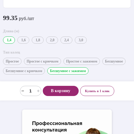
99.35
руб./шт
Длина (м)
1,4
1,6
1,8
2,0
2,4
3,0
Тип колец
Простое
Простое с крючком
Простое с зажимом
Бесшумное
Бесшумное с крючком
Бесшумное с зажимом
В корзину
Купить в 1 клик