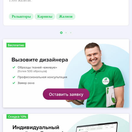
1300 жалюзи.
Рольшторы
Карнизы
Жалюзи