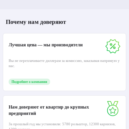
Почему нам доверяют
Лучшая цена — мы производители
Вы не переплачиваете диллерам за комиссию, заказывая напрямую у
нас.
Подробнее о компании
Нам доверяют от квартир до крупных
предприятий
За прошлый год мы установили: 5780 рольштор, 12300 карнизов,