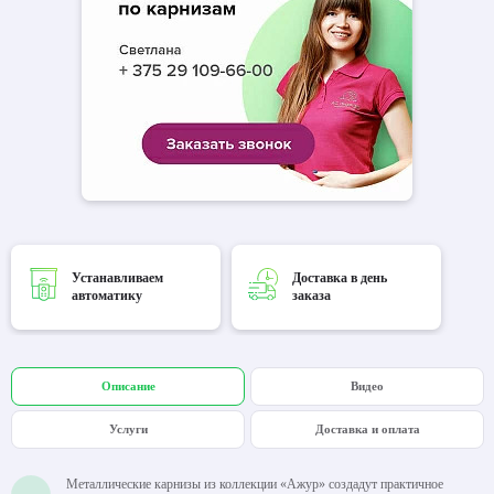
Устанавливаем
Доставка в день
автоматику
заказа
Описание
Видео
Услуги
Доставка и оплата
Металлические карнизы из коллекции «Ажур» создадут практичное