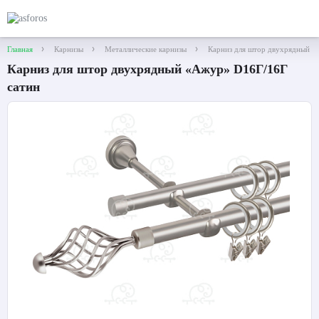
Главная
Карнизы
Металлические карнизы
Карниз для штор двухрядный «
Карниз для штор двухрядный «Ажур» D16Г/16Г
сатин