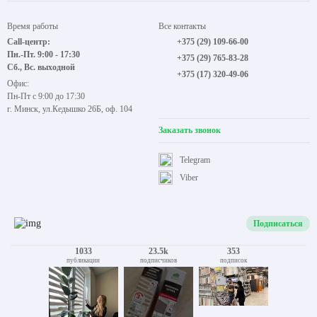
Время работы
Все контакты
Call-центр:
+375 (29) 109-66-00
Пн.-Пт. 9:00 - 17:30
+375 (29) 765-83-28
Сб., Вс. выходной
+375 (17) 320-49-06
Офис:
Пн-Пт с 9:00 до 17:30
г. Минск, ул.Кедышко 26Б, оф. 104
Заказать звонок
Telegram
Viber
Подписаться
1033
23.5k
353
публикации
подписчиков
подписок