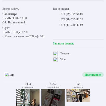
Время работы
Все контакты
Call-центр:
+375 (29) 109-66-00
Пн.-Пт. 9:00 - 17:30
+375 (29) 765-83-28
Сб., Вс. выходной
+375 (17) 320-49-06
Офис:
Пн-Пт с 9:00 до 17:30
г. Минск, ул.Кедышко 26Б, оф. 104
Заказать звонок
Telegram
Viber
Подписаться
1033
23.5k
353
публикации
подписчиков
подписок