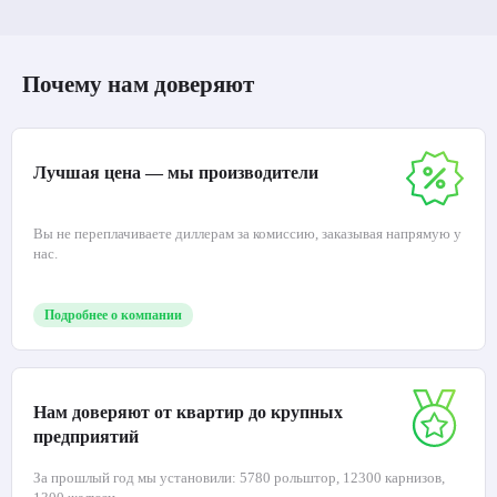
Почему нам доверяют
Лучшая цена — мы производители
Вы не переплачиваете диллерам за комиссию, заказывая напрямую у
нас.
Подробнее о компании
Нам доверяют от квартир до крупных
предприятий
За прошлый год мы установили: 5780 рольштор, 12300 карнизов,