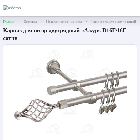
Главная
Карнизы
Металлические карнизы
Карниз для штор двухрядный «
Карниз для штор двухрядный «Ажур» D16Г/16Г
сатин