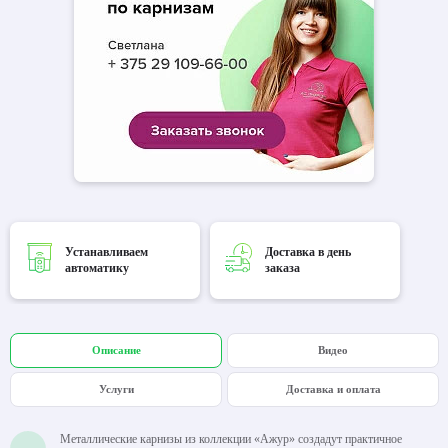
Устанавливаем
Доставка в день
автоматику
заказа
Описание
Видео
Услуги
Доставка и оплата
Металлические карнизы из коллекции «Ажур» создадут практичное