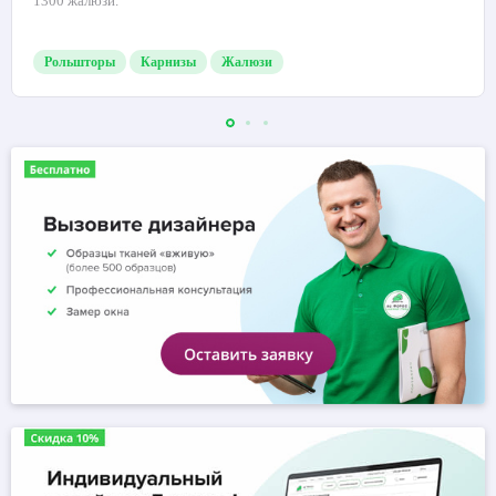
1300 жалюзи.
Рольшторы
Карнизы
Жалюзи