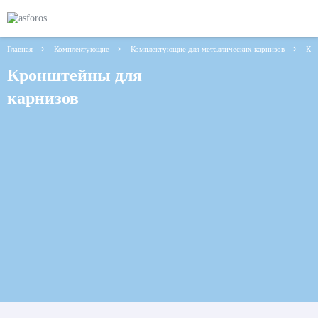
Главная
Комплектующие
Комплектующие для металлических карнизов
Кр
Кронштейны для
карнизов