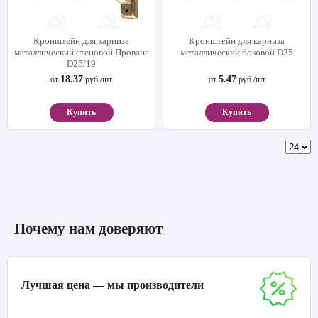
Кронштейн для карниза
Кронштейн для карниза
металлический стеновой Прованс
металлический боковой D25
D25/19
18.37
5.47
от
руб./шт
от
руб./шт
Купить
Купить
Почему нам доверяют
Лучшая цена — мы производители