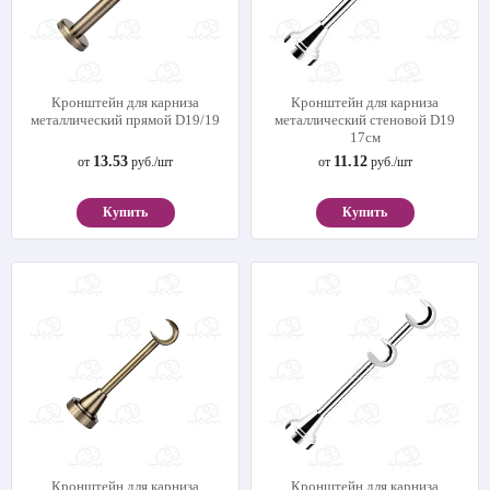
Кронштейн для карниза
Кронштейн для карниза
металлический прямой D19/19
металлический стеновой D19
17см
13.53
11.12
от
руб./шт
от
руб./шт
Купить
Купить
Кронштейн для карниза
Кронштейн для карниза