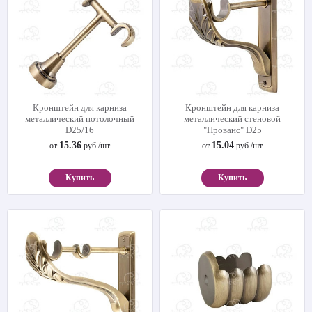
Кронштейн для карниза
Кронштейн для карниза
металлический потолочный
металлический стеновой
D25/16
"Прованс" D25
15.36
15.04
от
руб./шт
от
руб./шт
Купить
Купить