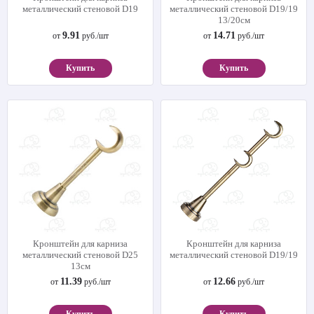
металлический стеновой D19
металлический стеновой D19/19
13/20см
9.91
14.71
от
руб./шт
от
руб./шт
Купить
Купить
Кронштейн для карниза
Кронштейн для карниза
металлический стеновой D25
металлический стеновой D19/19
13см
11.39
12.66
от
руб./шт
от
руб./шт