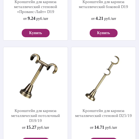
Кронштейн для карниза
Кронштейн для карниза
металлический стеновой
металлический боковой D19
«Прованс-Лайт» D19
9.24
4.21
от
руб./шт
от
руб./шт
Купить
Купить
Кронштейн для карниза
Кронштейн для карниза
металлический потолочный
металлический стеновой D25/19
D19/19
15.27
14.71
от
руб./шт
от
руб./шт