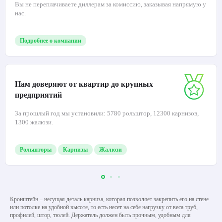
Вы не переплачиваете диллерам за комиссию, заказывая напрямую у
нас.
Подробнее о компании
Нам доверяют от квартир до крупных
предприятий
За прошлый год мы установили: 5780 рольштор, 12300 карнизов,
1300 жалюзи.
Рольшторы
Карнизы
Жалюзи
Кронштейн – несущая деталь карниза, которая позволяет закрепить его на стене
или потолке на удобной высоте, то есть несет на себе нагрузку от веса труб,
профилей, штор, тюлей. Держатель должен быть прочным, удобным для