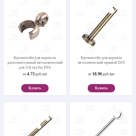
Кронштейн для карни-за
Кронштейн для карниза
дополнительный металлический
металлический прямой D19
для 3-й трубы D16
4.73
10.96
от
руб./шт
от
руб./шт
Купить
Купить