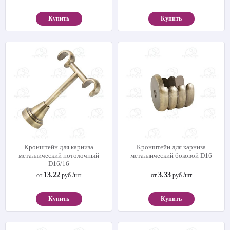
Купить
Купить
Кронштейн для карниза
Кронштейн для карниза
металлический потолочный
металлический боковой D16
D16/16
13.22
3.33
от
руб./шт
от
руб./шт
Купить
Купить