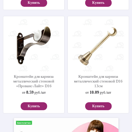
Купить
Купить
Кронштейн для карниза
Кронштейн для карниза
металлический стеновой
металлический стеновой D16
«Прованс-Лайт» D16
13см
8.59
10.09
от
руб./шт
от
руб./шт
Купить
Купить