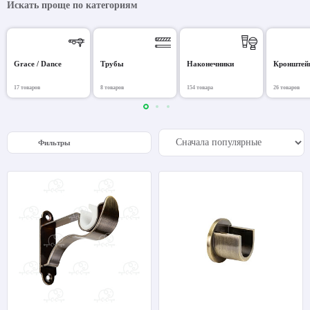
Искать проще по категориям
Grace / Dance
Трубы
Наконечники
Кронштей
17 товаров
8 товаров
154 товара
26 товаров
Фильтры