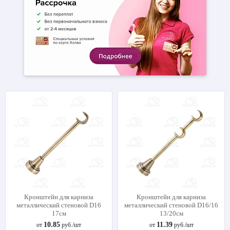
Кронштейн для карниза
Кронштейн для карниза
металлический стеновой D16
металлический стеновой D16/16
17см
13/20см
10.85
11.39
от
руб./шт
от
руб./шт