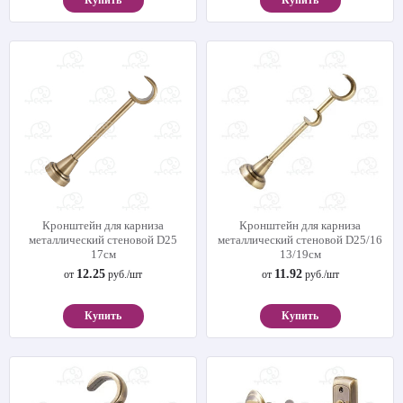
Купить
Купить
Кронштейн для карниза
Кронштейн для карниза
металлический стеновой D25
металлический стеновой D25/16
17см
13/19см
12.25
11.92
от
руб./шт
от
руб./шт
Купить
Купить