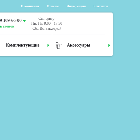
О компании
Отзывы
Информация
Контакты
Call-центр:
9 109-66-00
Пн.-Пт. 9:00 - 17:30
ь звонок
Сб., Вс. выходной
Комплектующие
Аксессуары