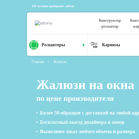
136 человек выбирают сейчас
Конструктор
Конс
рольштор
ка
Рольшторы
Карнизы
Главная
Жалюзи
Жалюзи на окна
по цене производителя
Более 50 образцов с доставкой на любой адр
Бесплатный выезд дизайнера и замер
Выполним заказ любого объема и размера