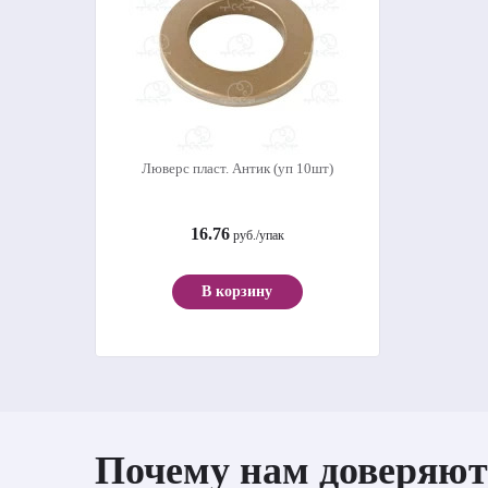
Люверс пласт. Антик (уп 10шт)
16.76
руб./упак
В корзину
Почему нам доверяют