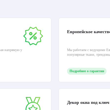
Европейское качеств
вая напрямую у
Мы работаем с ведущими Ев
популярные ткани, трендов
Подробнее о гарантии
Декор окна под ключ