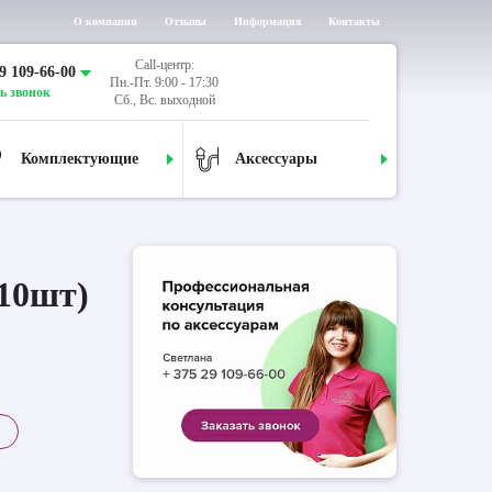
О компании
Отзывы
Информация
Контакты
Call-центр:
9 109-66-00
Пн.-Пт. 9:00 - 17:30
ь звонок
Сб., Вс. выходной
Комплектующие
Аксессуары
 10шт)