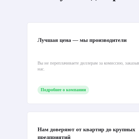
Лучшая цена — мы производители
Вы не переплачиваете диллерам за комиссию, заказы
нас.
Подробнее о компании
Нам доверяют от квартир до крупных
предприятий