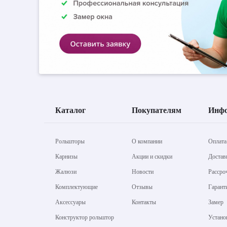
Каталог
Покупателям
Инф
Рольшторы
О компании
Оплата
Карнизы
Акции и скидки
Достав
Жалюзи
Новости
Рассро
Комплектующие
Отзывы
Гарант
Аксессуары
Контакты
Замер
Конструктор рольштор
Устано