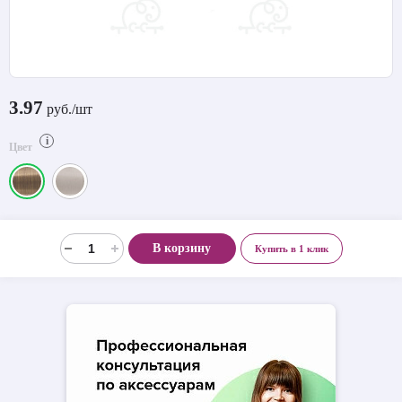
3.97
руб./шт
i
Цвет
В корзину
Купить в 1 клик