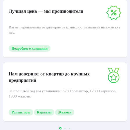
Лучшая цена — мы производители
Вы не переплачиваете диллерам за комиссию, заказывая напрямую у
нас.
Подробнее о компании
Нам доверяют от квартир до крупных
предприятий
За прошлый год мы установили: 5780 рольштор, 12300 карнизов,
1300 жалюзи.
Рольшторы
Карнизы
Жалюзи