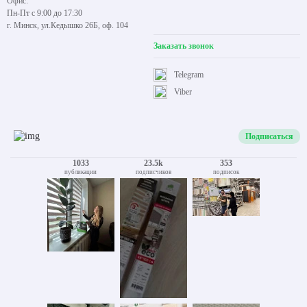
Офис:
Пн-Пт с 9:00 до 17:30
г. Минск, ул.Кедышко 26Б, оф. 104
Заказать звонок
Telegram
Viber
Подписаться
1033
23.5k
353
публикации
подписчиков
подписок