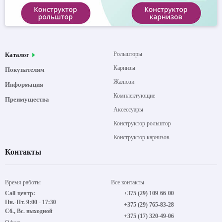
Рольшторы
Каталог
Карнизы
Покупателям
Жалюзи
Информация
Комплектующие
Преимущества
Аксессуары
Конструктор рольштор
Конструктор карнизов
Контакты
Время работы
Все контакты
Call-центр:
+375 (29) 109-66-00
Пн.-Пт. 9:00 - 17:30
+375 (29) 765-83-28
Сб., Вс. выходной
+375 (17) 320-49-06