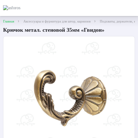
Главная
Аксессуары и фурнитура для штор, карнизов
Подхваты, держатели, к
Крючок метал. стеновой 35мм «Гвидон»