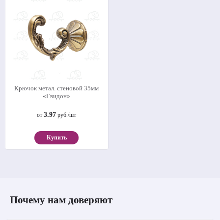
Крючок метал. стеновой 35мм
«Гвидон»
3.97
от
руб./шт
Купить
Почему нам доверяют