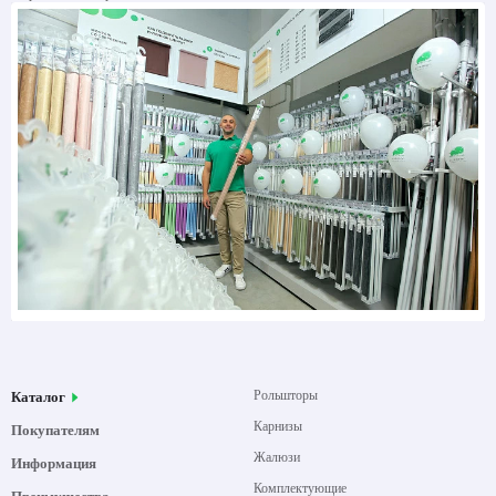
Рольшторы
Каталог
Карнизы
Покупателям
Жалюзи
Информация
Комплектующие