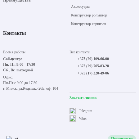
Преимущества
Аксессуары
Конструктор рольштор
Конструктор карнизов
Контакты
Время работы
Все контакты
Call-центр:
+375 (29) 109-66-00
Пн.-Пт. 9:00 - 17:30
+375 (29) 765-83-28
Сб., Вс. выходной
+375 (17) 320-49-06
Офис:
Пн-Пт с 9:00 до 17:30
г. Минск, ул.Кедышко 26Б, оф. 104
Заказать звонок
Telegram
Viber
Подписаться