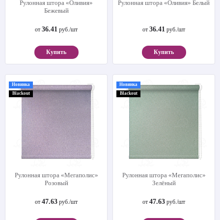
Рулонная штора «Оливия»
Рулонная штора «Оливия» Белый
Бежевый
36.41
36.41
от
руб./шт
от
руб./шт
Купить
Купить
Новинка
Новинка
Blackout
Blackout
Рулонная штора «Мегаполис»
Рулонная штора «Мегаполис»
Розовый
Зелёный
47.63
47.63
от
руб./шт
от
руб./шт