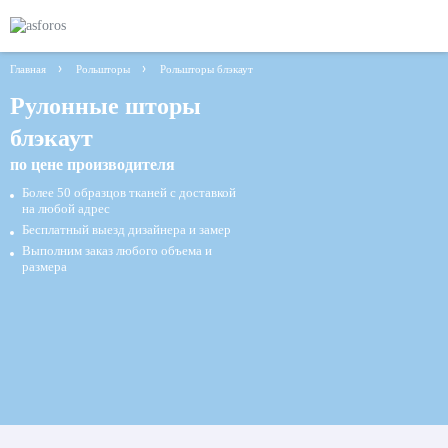
Главная
Рольшторы
Рольшторы блэкаут
Рулонные шторы
блэкаут
по цене производителя
Более 50 образцов тканей с доставкой
на любой адрес
Бесплатный выезд дизайнера и замер
Выполним заказ любого объема и
размера