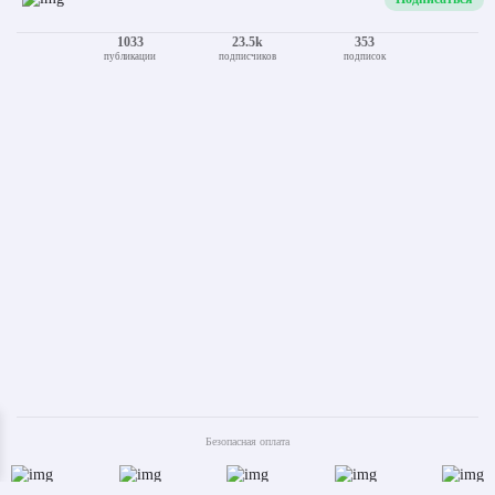
1033
23.5k
353
публикации
подписчиков
подписок
Безопасная оплата