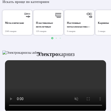
Искать проще по категориям
Металлические
Пластиковые
Настенные
Карнизы
потолочные
металлопластиковые
2340 товаров
119 товаров
9 товаров
2 товара
Электро
карниз