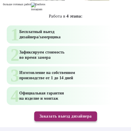
больше готовых работ
@asforos
Работа в
4 этапа:
1
Бесплатный
выезд
дизайнера/замерщика
2
Зафиксируем стоимость
во время
замера
3
Изготовление на
собственном
производстве
от 1 до 14 дней
4
Официальная
гарантия
на изделие и монтаж
Заказать выезд дизайнера