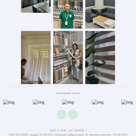
Безопасная оплата
2026 © ООО «АС ФОРОС»
УНП 691590051 выдан 20.08.2013, Минским райисполком. В торговом реестре с 20.08.2024