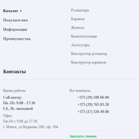
Рольшторы
Каталог
Карнизы
Покупателям
Жалюзи
Информация
Комплектующие
Преимущества
Аксессуары
Конструктор рольштор
Конструктор карнизов
Контакты
Время работы
Все контакты
Call-центр:
+375 (29) 109-66-00
Пн.-Пт. 9:00 - 17:30
+375 (29) 765-83-28
Сб., Вс. выходной
+375 (17) 320-49-06
Офис:
Пн-Пт с 9:00 до 17:30
г. Минск, ул.Кедышко 26Б, оф. 104
Заказать звонок