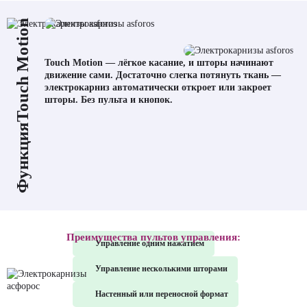
Touch Motion
Touch Motion
— лёгкое касание, и шторы начинают
движение сами. Достаточно слегка потянуть ткань —
электрокарниз автоматически откроет или закроет
шторы.
Без пульта и кнопок.
Функция
Преимущества
пультов управления:
Управление
одним нажатием
Управление
несколькими шторами
Настенный или переносной
формат