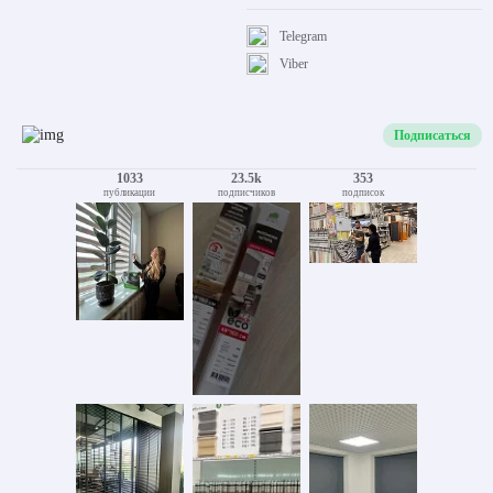
Telegram
Viber
Подписаться
1033
23.5k
353
публикации
подписчиков
подписок