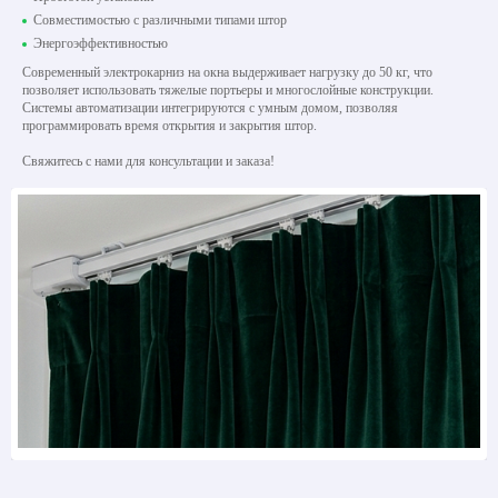
Совместимостью с различными типами штор
Энергоэффективностью
Современный электрокарниз на окна выдерживает нагрузку до 50 кг, что
позволяет использовать тяжелые портьеры и многослойные конструкции.
Системы автоматизации интегрируются с умным домом, позволяя
программировать время открытия и закрытия штор.
Свяжитесь с нами для консультации и заказа!