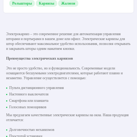
Рольшторы
Карнизы
Жалюзи
Электрокарниз – это современное решение для автоматизации управления
шторами и портьерами в вашем доме или офисе. Электрические карнизы для
штор обеспечивают максимальное удобство использования, позволяя открывать
и закрывать шторы одним нажатием кнопки.
Преимущества электрических карнизов
Это не просто удобство, но и функциональность. Современные модели
оснащаются бесшумными электродвигателями, которые работают плавно и
незаметно. Управление осуществляется с помощью:
Пульта дистанционного управления
Настенного выключателя
Смартфона или планшета
Голосовых помощников
Мы предлагаем качественные электрические карнизы на окна. Наша продукция
отличается:
Долговечностью механизмов
Простотой установки