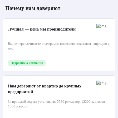
Почему нам доверяют
Лучшая — цена мы производители
Вы не переплачиваете диллерам за комиссию, заказывая напрямую у
нас.
Подробнее о компании
Нам доверяют от квартир до крупных
предприятий
За прошлый год мы установили: 5780 рольштор, 12300 карнизов,
1300 жалюзи.