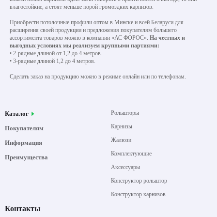
влагостойкие, а стоят меньше порой громоздких карнизов.
Приобрести потолочные профили оптом в Минске и всей Беларуси для
расширения своей продукции и предложения покупателям большего
ассортимента товаров можно в компании «АС ФОРОС».
На честных и
выгодных условиях мы реализуем крупными партиями:
• 2-рядные длиной от 1,2 до 4 метров.
• 3-рядные длиной 1,2 до 4 метров.
Сделать заказ на продукцию можно в режиме онлайн или по телефонам.
Рольшторы
Каталог
Карнизы
Покупателям
Жалюзи
Информация
Комплектующие
Преимущества
Аксессуары
Конструктор рольштор
Конструктор карнизов
Контакты