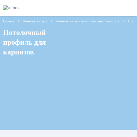
Главная
Комплектующие
Комплектующие для потолочных карнизов
Профи
Потолочный
профиль для
карнизов