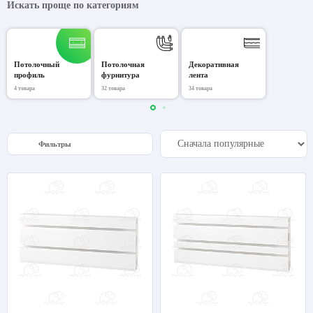
Искать проще по категориям
Потолочный
Потолочная
Декоративная
профиль
фурнитура
лента
4 товара
32 товара
34 товара
Фильтры