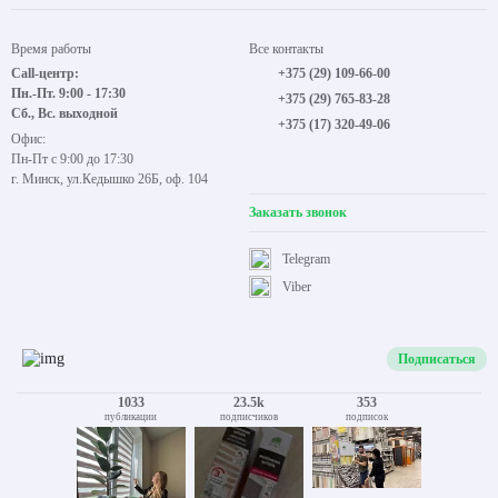
Время работы
Все контакты
Call-центр:
+375 (29) 109-66-00
Пн.-Пт. 9:00 - 17:30
+375 (29) 765-83-28
Сб., Вс. выходной
+375 (17) 320-49-06
Офис:
Пн-Пт с 9:00 до 17:30
г. Минск, ул.Кедышко 26Б, оф. 104
Заказать звонок
Telegram
Viber
Подписаться
1033
23.5k
353
публикации
подписчиков
подписок