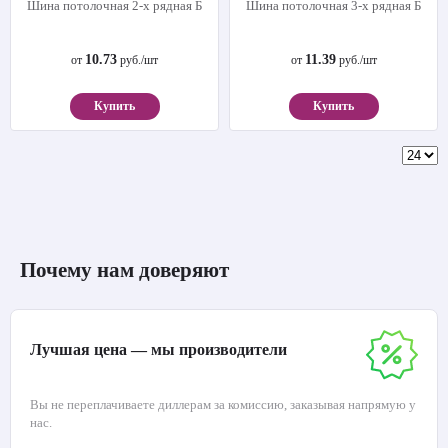
Шина потолочная 2-х рядная Б
Шина потолочная 3-х рядная Б
10.73
11.39
от
руб./шт
от
руб./шт
Купить
Купить
Почему нам доверяют
Лучшая цена — мы производители
Вы не переплачиваете диллерам за комиссию, заказывая напрямую у
нас.