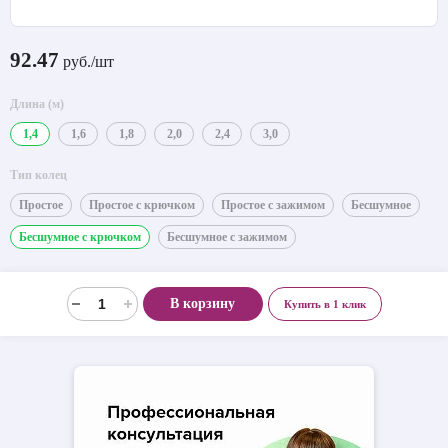
92.47
руб./шт
Длина (м)
1,4
1,6
1,8
2,0
2,4
3,0
Тип колец
Простое
Простое с крючком
Простое с зажимом
Бесшумное
Бесшумное с крючком
Бесшумное с зажимом
В корзину
Купить в 1 клик