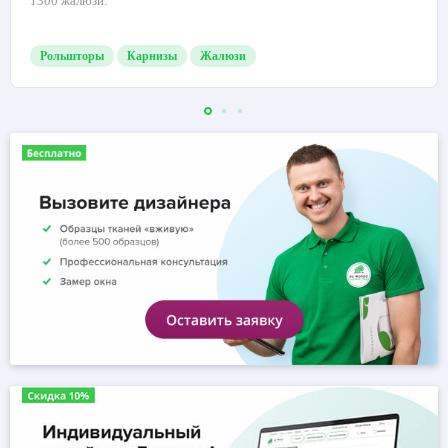
1300 жалюзи.
Рольшторы
Карнизы
Жалюзи