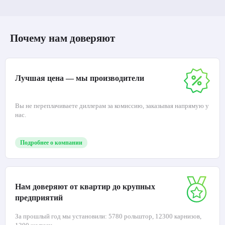
Почему нам доверяют
Лучшая цена — мы производители
Вы не переплачиваете диллерам за комиссию, заказывая напрямую у
нас.
Подробнее о компании
Нам доверяют от квартир до крупных
предприятий
За прошлый год мы установили: 5780 рольштор, 12300 карнизов,