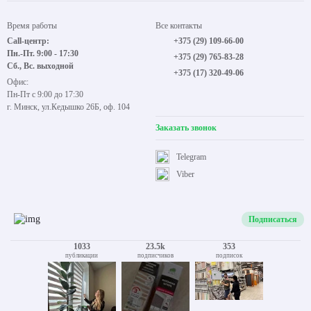
Время работы
Все контакты
Call-центр:
+375 (29) 109-66-00
Пн.-Пт. 9:00 - 17:30
+375 (29) 765-83-28
Сб., Вс. выходной
+375 (17) 320-49-06
Офис:
Пн-Пт с 9:00 до 17:30
г. Минск, ул.Кедышко 26Б, оф. 104
Заказать звонок
Telegram
Viber
Подписаться
1033
23.5k
353
публикации
подписчиков
подписок