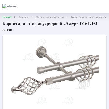
Главная
Карнизы
Металлические карнизы
Карниз для штор двухрядный «
Карниз для штор двухрядный «Ажур» D16Г/16Г
сатин