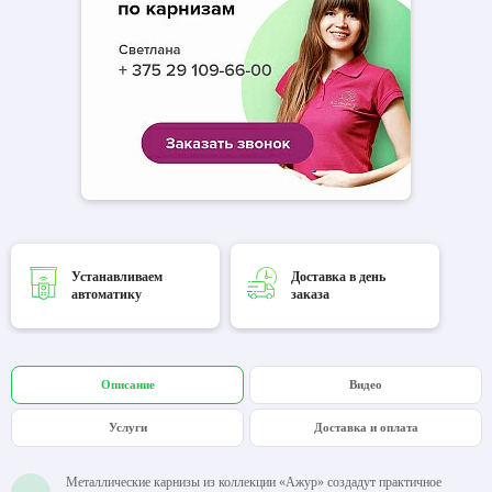
Устанавливаем
Доставка в день
автоматику
заказа
Описание
Видео
Услуги
Доставка и оплата
Металлические карнизы из коллекции «Ажур» создадут практичное