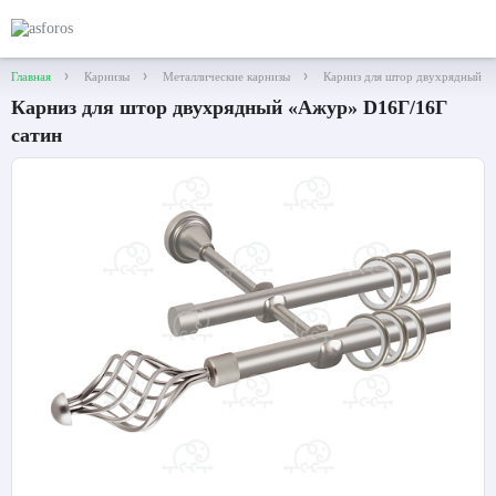
Главная
Карнизы
Металлические карнизы
Карниз для штор двухрядный «
Карниз для штор двухрядный «Ажур» D16Г/16Г
сатин