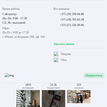
Время работы
Все контакты
Call-центр:
+375 (29) 109-66-00
Пн.-Пт. 9:00 - 17:30
+375 (29) 765-83-28
Сб., Вс. выходной
+375 (17) 320-49-06
Офис:
Пн-Пт с 9:00 до 17:30
г. Минск, ул.Кедышко 26Б, оф. 104
Заказать звонок
Telegram
Viber
Подписаться
1033
23.5k
353
публикации
подписчиков
подписок