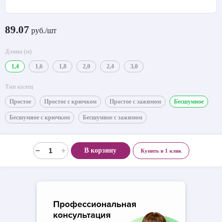
89.07
руб./шт
Длина (м)
1,4
1,6
1,8
2,0
2,4
3,0
Тип колец
Простое
Простое с крючком
Простое с зажимом
Бесшумное
Бесшумное с крючком
Бесшумное с зажимом
В корзину
Купить в 1 клик