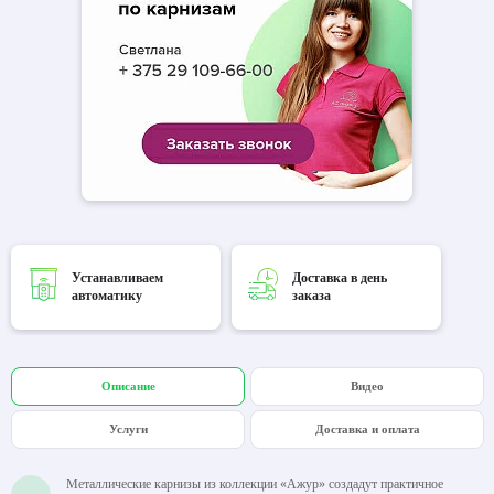
Устанавливаем
Доставка в день
автоматику
заказа
Описание
Видео
Услуги
Доставка и оплата
Металлические карнизы из коллекции «Ажур» создадут практичное