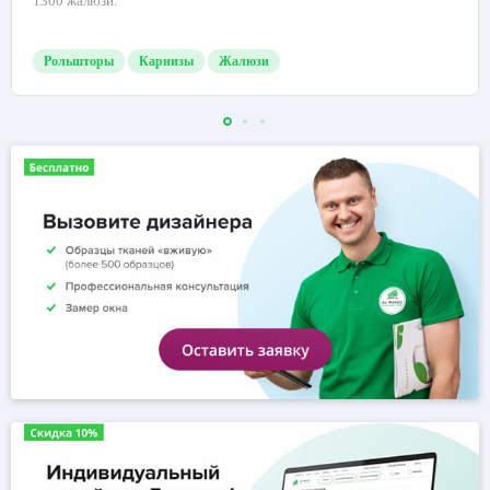
1300 жалюзи.
Рольшторы
Карнизы
Жалюзи