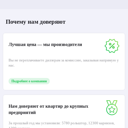
Почему нам доверяют
Лучшая цена — мы производители
Вы не переплачиваете диллерам за комиссию, заказывая напрямую у
нас.
Подробнее о компании
Нам доверяют от квартир до крупных
предприятий
За прошлый год мы установили: 5780 рольштор, 12300 карнизов,