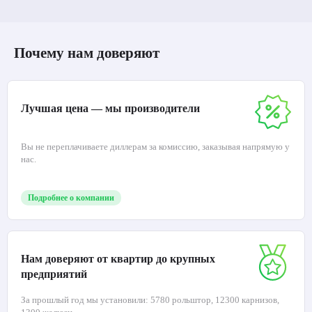
Почему нам доверяют
Лучшая цена — мы производители
Вы не переплачиваете диллерам за комиссию, заказывая напрямую у
нас.
Подробнее о компании
Нам доверяют от квартир до крупных
предприятий
За прошлый год мы установили: 5780 рольштор, 12300 карнизов,