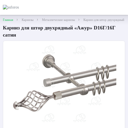
Главная
Карнизы
Металлические карнизы
Карниз для штор двухрядный «
Карниз для штор двухрядный «Ажур» D16Г/16Г
сатин