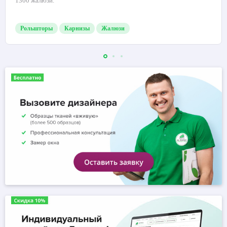
1300 жалюзи.
Рольшторы
Карнизы
Жалюзи