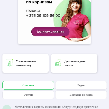
Устанавливаем
Доставка в день
автоматику
заказа
Описание
Видео
Услуги
Доставка и оплата
Металлические карнизы из коллекции «Ажур» создадут практичное