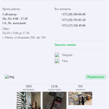
Время работы
Все контакты
Call-центр:
+375 (29) 109-66-00
Пн.-Пт. 9:00 - 17:30
+375 (29) 765-83-28
Сб., Вс. выходной
+375 (17) 320-49-06
Офис:
Пн-Пт с 9:00 до 17:30
г. Минск, ул.Кедышко 26Б, оф. 104
Заказать звонок
Telegram
Viber
Подписаться
1033
23.5k
353
публикации
подписчиков
подписок