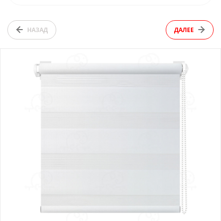
НАЗАД
ДАЛЕЕ