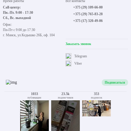
Время работы
Все контакты
Call-центр:
+375 (29) 109-66-00
Пн.-Пт. 9:00 - 17:30
+375 (29) 765-83-28
Сб., Вс. выходной
+375 (17) 320-49-06
Офис:
Пн-Пт с 9:00 до 17:30
г. Минск, ул.Кедышко 26Б, оф. 104
Заказать звонок
Telegram
Viber
Подписаться
1033
23.5k
353
публикации
подписчиков
подписок