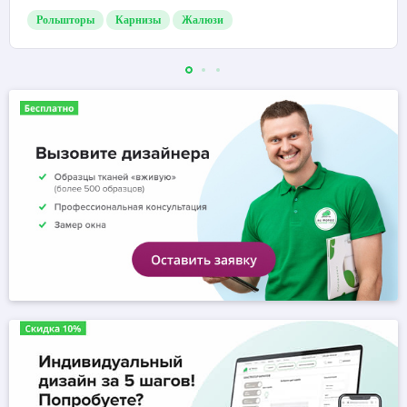
Рольшторы
Карнизы
Жалюзи