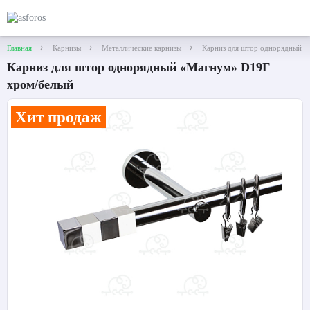
Главная
Карнизы
Металлические карнизы
Карниз для штор однорядный 
Карниз для штор однорядный «Магнум» D19Г
хром/белый
Хит продаж