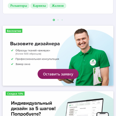
Рольшторы
Карнизы
Жалюзи