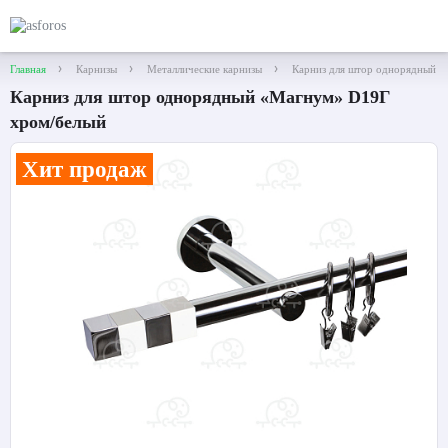
Главная
Карнизы
Металлические карнизы
Карниз для штор однорядный 
Карниз для штор однорядный «Магнум» D19Г
хром/белый
Хит продаж