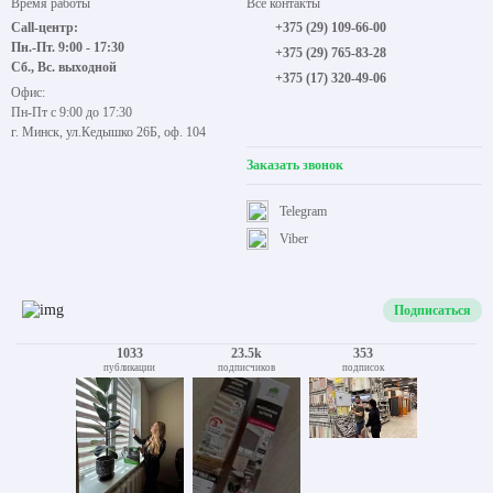
Время работы
Все контакты
Call-центр:
+375 (29) 109-66-00
Пн.-Пт. 9:00 - 17:30
+375 (29) 765-83-28
Сб., Вс. выходной
+375 (17) 320-49-06
Офис:
Пн-Пт с 9:00 до 17:30
г. Минск, ул.Кедышко 26Б, оф. 104
Заказать звонок
Telegram
Viber
Подписаться
1033
23.5k
353
публикации
подписчиков
подписок