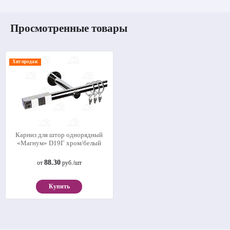
Просмотренные товары
Хит продаж
Карниз для штор однорядный
«Магнум» D19Г хром/белый
88.30
от
руб./шт
Купить