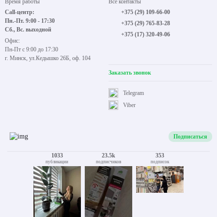
Время работы
Все контакты
Call-центр:
+375 (29) 109-66-00
Пн.-Пт. 9:00 - 17:30
+375 (29) 765-83-28
Сб., Вс. выходной
+375 (17) 320-49-06
Офис:
Пн-Пт с 9:00 до 17:30
г. Минск, ул.Кедышко 26Б, оф. 104
Заказать звонок
Telegram
Viber
Подписаться
1033
23.5k
353
публикации
подписчиков
подписок