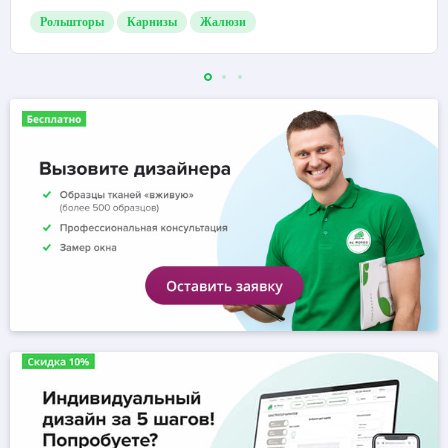
Рольшторы
Карнизы
Жалюзи