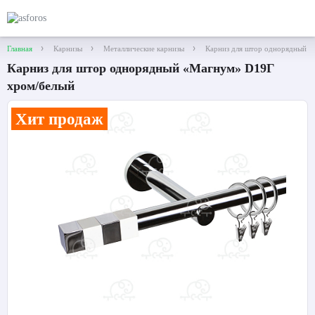
Главная
Карнизы
Металлические карнизы
Карниз для штор однорядный 
Карниз для штор однорядный «Магнум» D19Г
хром/белый
Хит продаж