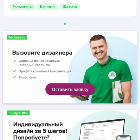
Рольшторы
Карнизы
Жалюзи