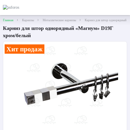
Главная
Карнизы
Металлические карнизы
Карниз для штор однорядный 
Карниз для штор однорядный «Магнум» D19Г
хром/белый
Хит продаж