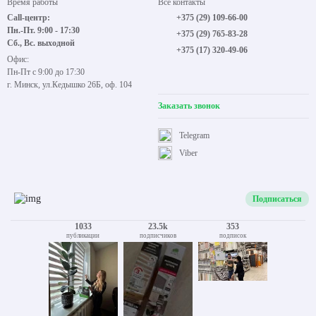
Время работы
Все контакты
Call-центр:
+375 (29) 109-66-00
Пн.-Пт. 9:00 - 17:30
+375 (29) 765-83-28
Сб., Вс. выходной
+375 (17) 320-49-06
Офис:
Пн-Пт с 9:00 до 17:30
г. Минск, ул.Кедышко 26Б, оф. 104
Заказать звонок
Telegram
Viber
Подписаться
1033
23.5k
353
публикации
подписчиков
подписок