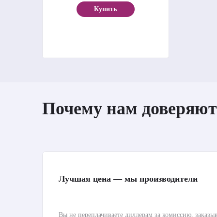
Купить
Почему нам доверяют
Лучшая цена — мы производители
Вы не переплачиваете диллерам за комиссию, заказы