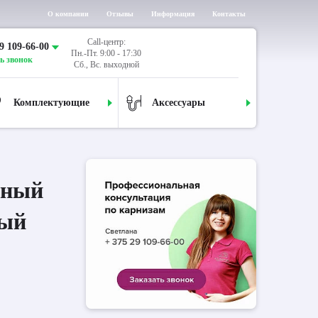
О компании
Отзывы
Информация
Контакты
Call-центр:
9 109-66-00
Пн.-Пт. 9:00 - 17:30
ь звонок
Сб., Вс. выходной
Комплектующие
Аксессуары
дный
лый