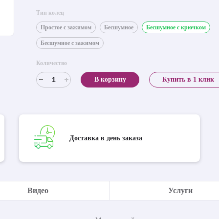
Тип колец
Простое с зажимом
Бесшумное
Бесшумное с крючком
Бесшумное с зажимом
Количество
В корзину
Купить в 1 клик
Доставка в день заказа
Видео
Услуги