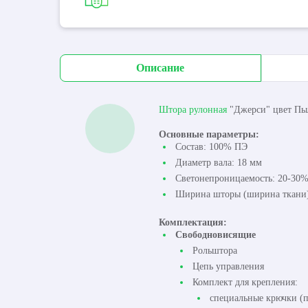
Описание
Штора рулонная
"Джерси" цвет Пыл
Основные параметры:
Состав: 100% ПЭ
Диаметр вала: 18 мм
Светонепроницаемость: 20-30
Ширина шторы (ширина ткани):
Комплектация:
Свободновисящие
Рольштора
Цепь управления
Комплект для крепления:
специальные крючки (п