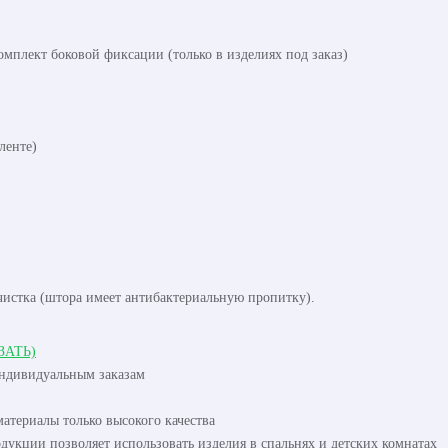
омплект боковой фиксации (только в изделиях под заказ)
ленте)
чистка (штора имеет антибактериальную пропитку).
ЗАТЬ)
индивидуальным заказам
атериалы только высокого качества
одукции позволяет использовать изделия в спальнях и детских комнатах