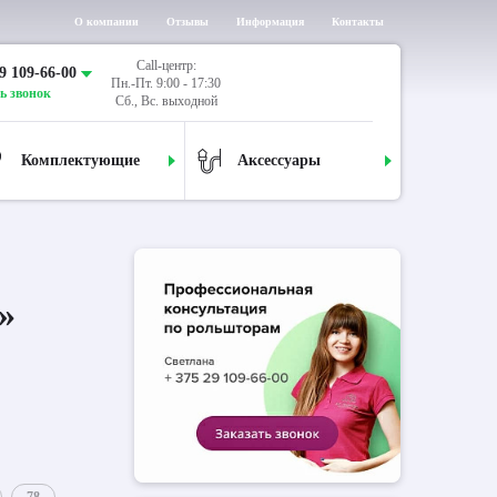
О компании
Отзывы
Информация
Контакты
Call-центр:
9 109-66-00
Пн.-Пт. 9:00 - 17:30
ь звонок
Сб., Вс. выходной
Комплектующие
Аксессуары
»