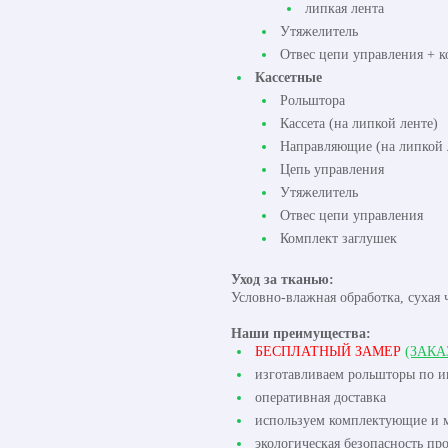
липкая лента
Утяжелитель
Отвес цепи управления + к
Кассетные
Рольштора
Кассета (на липкой ленте)
Направляющие (на липкой 
Цепь управления
Утяжелитель
Отвес цепи управления
Комплект заглушек
Уход за тканью:
Условно-влажная обработка, сухая 
Наши преимущества:
БЕСПЛАТНЫЙ ЗАМЕР
(ЗАКА
изготавливаем рольшторы по 
оперативная доставка
используем комплектующие и м
экологическая безопасность пр