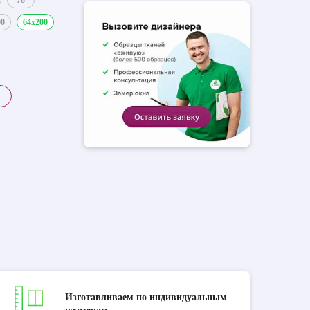
78
00
64x200
Изготавливаем по индивидуальным