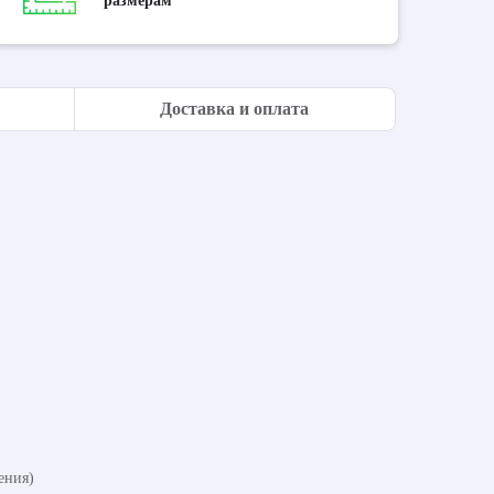
размерам
Доставка и оплата
ения)