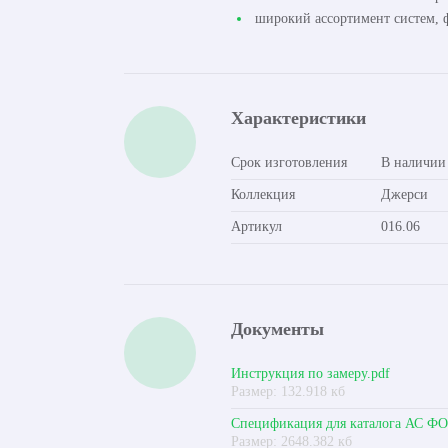
широкий ассортимент систем, ф
Характеристики
Срок изготовления
В наличии
Коллекция
Джерси
Артикул
016.06
Документы
Инструкция по замеру.pdf
Размер: 132.918 кб
Спецификация для каталога АС Ф
Размер: 2648.382 кб