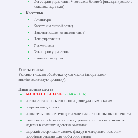
Отвес цепи управления + комплект боковой фиксации (только в
изделиях под заказ)
Кассетные
Рольштора
Кассета (на липкой ленте)
Направляющие (на липкой ленте)
Цепь управления
Утяжелитель
Отвес цепи управления
Комплект заглушек
Уход за тканью:
Условно-влажная обработка, сухая чистка (штора имеет
антибактериальную пропитку).
Наши преимущества:
БЕСПЛАТНЫЙ ЗАМЕР
(ЗАКАЗАТЬ)
изготавливаем рольшторы по индивидуальным заказам
оперативная доставка
используем комплектующие и материалы только высокого качества
экологическая безопасность продукции позволяет использовать
изделия в спальнях и детских комнатах
широкий ассортимент систем, фактур и материалов позволит
подобрать решение для любого интерьера