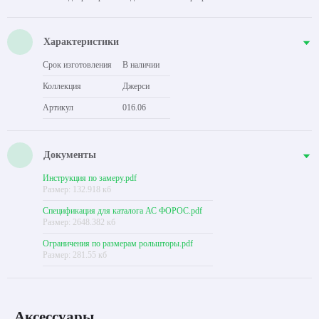
Характеристики
Срок изготовления
В наличии
Коллекция
Джерси
Артикул
016.06
Документы
Инструкция по замеру.pdf
Размер: 132.918 кб
Спецификация для каталога АС ФОРОС.pdf
Размер: 2648.382 кб
Ограничения по размерам рольшторы.pdf
Размер: 281.55 кб
Аксессуары