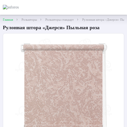
Главная
Рольшторы
Рольшторы стандарт
Рулонная штора «Джерси» Пыль
Рулонная штора «Джерси» Пыльная роза