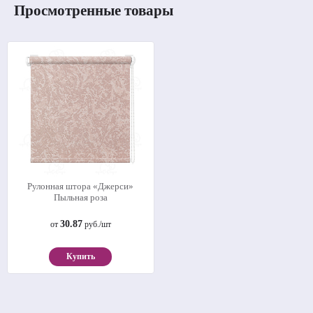
Просмотренные товары
Рулонная штора «Джерси»
Пыльная роза
30.87
от
руб./шт
Купить