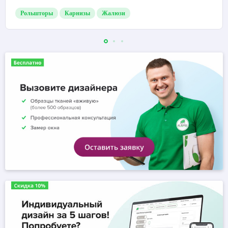
Рольшторы
Карнизы
Жалюзи