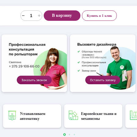
В корзину
Купить в 1 клик
Устанавливаем
Европейские ткани и
автоматику
механизмы