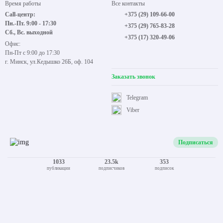
Время работы
Все контакты
Call-центр:
+375 (29) 109-66-00
Пн.-Пт. 9:00 - 17:30
+375 (29) 765-83-28
Сб., Вс. выходной
+375 (17) 320-49-06
Офис:
Пн-Пт с 9:00 до 17:30
г. Минск, ул.Кедышко 26Б, оф. 104
Заказать звонок
Telegram
Viber
Подписаться
1033
23.5k
353
публикации
подписчиков
подписок