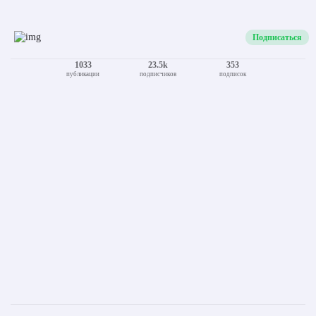
Telegram
Viber
Подписаться
1033
23.5k
353
публикации
подписчиков
подписок