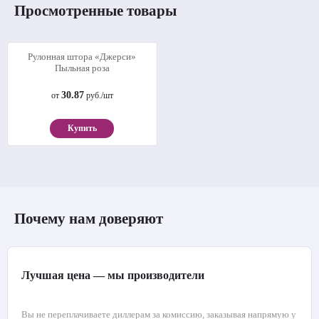
Просмотренные товары
Рулонная штора «Джерси»
Пыльная роза
30.87
от
руб./шт
Купить
Почему нам доверяют
Лучшая цена — мы производители
Вы не переплачиваете диллерам за комиссию, заказывая напрямую у