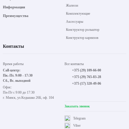
Рольшторы
Каталог
Карнизы
Покупателям
Жалюзи
Информация
Комплектующие
Преимущества
Аксессуары
Конструктор рольштор
Конструктор карнизов
Контакты
Время работы
Все контакты
Call-центр:
+375 (29) 109-66-00
Пн.-Пт. 9:00 - 17:30
+375 (29) 765-83-28
Сб., Вс. выходной
+375 (17) 320-49-06
Офис:
Пн-Пт с 9:00 до 17:30
г. Минск, ул.Кедышко 26Б, оф. 104
Заказать звонок