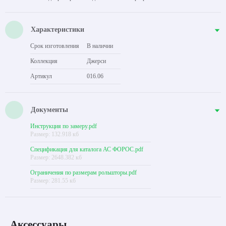
Характеристики
Срок изготовления
В наличии
Коллекция
Джерси
Артикул
016.06
Документы
Инструкция по замеру.pdf
Размер: 132.918 кб
Спецификация для каталога АС ФОРОС.pdf
Размер: 2648.382 кб
Ограничения по размерам рольшторы.pdf
Размер: 281.55 кб
Аксессуары