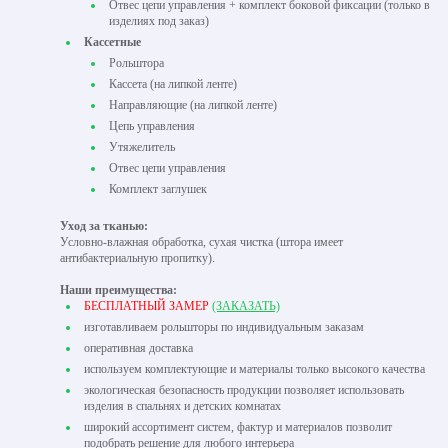
Отвес цепи управления + комплект боковой фиксации (только в
изделиях под заказ)
Кассетные
Рольштора
Кассета (на липкой ленте)
Направляющие (на липкой ленте)
Цепь управления
Утяжелитель
Отвес цепи управления
Комплект заглушек
Уход за тканью:
Условно-влажная обработка, сухая чистка (штора имеет
антибактериальную пропитку).
Наши преимущества:
БЕСПЛАТНЫЙ ЗАМЕР
(ЗАКАЗАТЬ)
изготавливаем рольшторы по индивидуальным заказам
оперативная доставка
используем комплектующие и материалы только высокого качества
экологическая безопасность продукции позволяет использовать
изделия в спальнях и детских комнатах
широкий ассортимент систем, фактур и материалов позволит
подобрать решение для любого интерьера