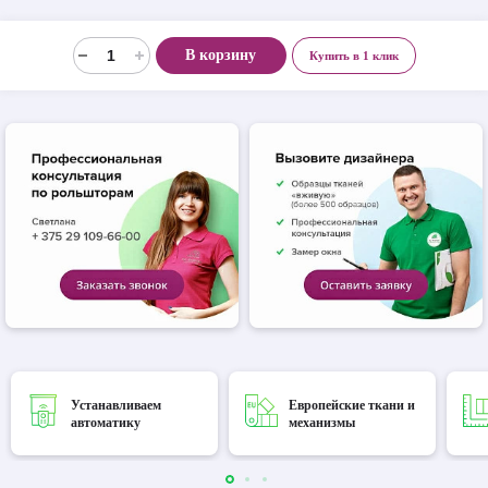
В корзину
Купить в 1 клик
Устанавливаем
Европейские ткани и
автоматику
механизмы