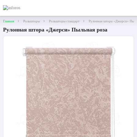
Главная
Рольшторы
Рольшторы стандарт
Рулонная штора «Джерси» Пыль
Рулонная штора «Джерси» Пыльная роза