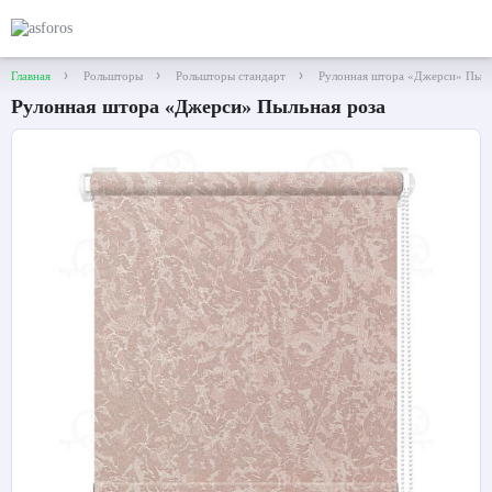
Главная
Рольшторы
Рольшторы стандарт
Рулонная штора «Джерси» Пыль
Рулонная штора «Джерси» Пыльная роза