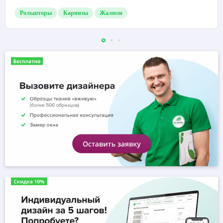
Рольшторы
Карнизы
Жалюзи