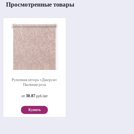
Просмотренные товары
Рулонная штора «Джерси»
Пыльная роза
30.87
от
руб./шт
Купить