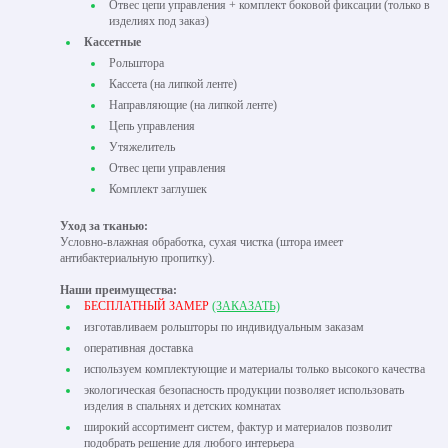
Отвес цепи управления + комплект боковой фиксации (только в
изделиях под заказ)
Кассетные
Рольштора
Кассета (на липкой ленте)
Направляющие (на липкой ленте)
Цепь управления
Утяжелитель
Отвес цепи управления
Комплект заглушек
Уход за тканью:
Условно-влажная обработка, сухая чистка (штора имеет
антибактериальную пропитку).
Наши преимущества:
БЕСПЛАТНЫЙ ЗАМЕР
(ЗАКАЗАТЬ)
изготавливаем рольшторы по индивидуальным заказам
оперативная доставка
используем комплектующие и материалы только высокого качества
экологическая безопасность продукции позволяет использовать
изделия в спальнях и детских комнатах
широкий ассортимент систем, фактур и материалов позволит
подобрать решение для любого интерьера