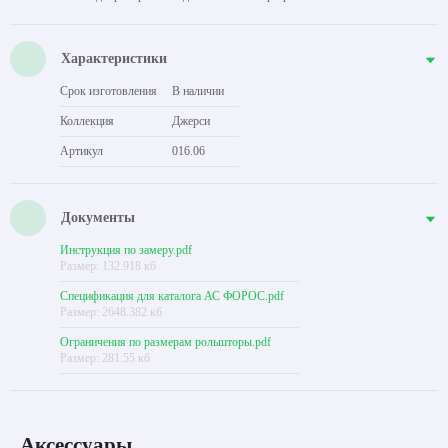
Характеристики
Срок изготовления
В наличии
Коллекция
Джерси
Артикул
016.06
Документы
Инструкция по замеру.pdf
Размер: 132.918 кб
Спецификация для каталога АС ФОРОС.pdf
Размер: 2648.382 кб
Ограничения по размерам рольшторы.pdf
Размер: 281.55 кб
Аксессуары