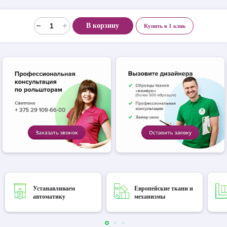
В корзину
Купить в 1 клик
Устанавливаем
Европейские ткани и
автоматику
механизмы