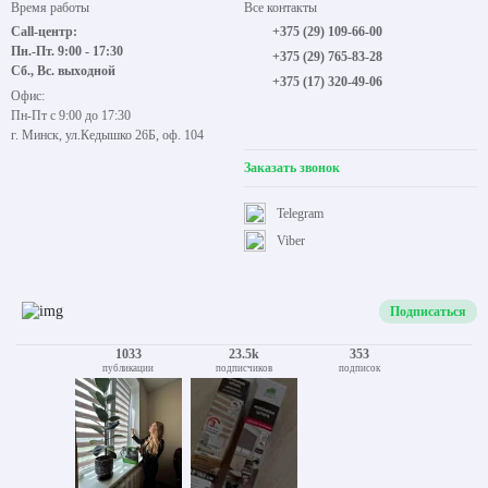
Время работы
Все контакты
Call-центр:
+375 (29) 109-66-00
Пн.-Пт. 9:00 - 17:30
+375 (29) 765-83-28
Сб., Вс. выходной
+375 (17) 320-49-06
Офис:
Пн-Пт с 9:00 до 17:30
г. Минск, ул.Кедышко 26Б, оф. 104
Заказать звонок
Telegram
Viber
Подписаться
1033
23.5k
353
публикации
подписчиков
подписок