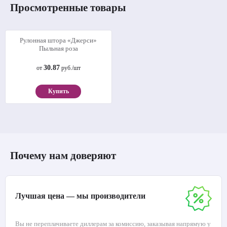
Просмотренные товары
Рулонная штора «Джерси»
Пыльная роза
30.87
от
руб./шт
Купить