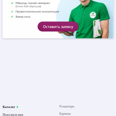
Рольшторы
Карнизы
Жалюзи