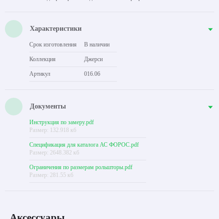
Характеристики
Срок изготовления
В наличии
Коллекция
Джерси
Артикул
016.06
Документы
Инструкция по замеру.pdf
Размер: 132.918 кб
Спецификация для каталога АС ФОРОС.pdf
Размер: 2648.382 кб
Ограничения по размерам рольшторы.pdf
Размер: 281.55 кб
Аксессуары