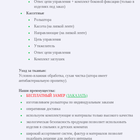
Отвес цепи управления + комплект боковой фиксации (только в
изделиях под заказ)
Кассетные
Рольштора
Кассета (на липкой ленте)
Направляющие (на липкой ленте)
Цепь управления
Утяжелитель
Отвес цепи управления
Комплект заглушек
Уход за тканью:
Условно-влажная обработка, сухая чистка (штора имеет
антибактериальную пропитку).
Наши преимущества:
БЕСПЛАТНЫЙ ЗАМЕР
(ЗАКАЗАТЬ)
изготавливаем рольшторы по индивидуальным заказам
оперативная доставка
используем комплектующие и материалы только высокого качества
экологическая безопасность продукции позволяет использовать
изделия в спальнях и детских комнатах
широкий ассортимент систем, фактур и материалов позволит
подобрать решение для любого интерьера