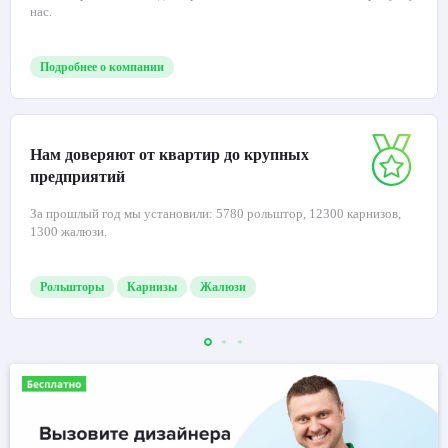
Почему нам доверяют
Лучшая цена — мы производители
Вы не переплачиваете диллерам за комиссию, заказывая напрямую у
нас.
Подробнее о компании
Нам доверяют от квартир до крупных
предприятий
За прошлый год мы установили: 5780 рольштор, 12300 карнизов,
1300 жалюзи.