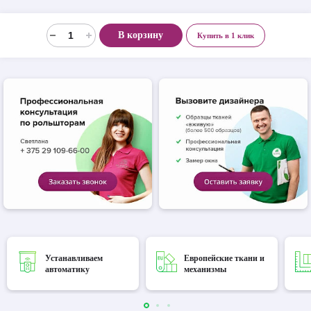
В корзину
Купить в 1 клик
Устанавливаем
Европейские ткани и
автоматику
механизмы