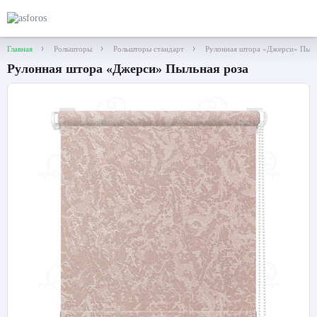
Главная
Рольшторы
Рольшторы стандарт
Рулонная штора «Джерси» Пыль
Рулонная штора «Джерси» Пыльная роза