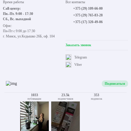
Время работы
Все контакты
Call-центр:
+375 (29) 109-66-00
Пн.-Пт. 9:00 - 17:30
+375 (29) 765-83-28
Сб., Вс. выходной
+375 (17) 320-49-06
Офис:
Пн-Пт с 9:00 до 17:30
г. Минск, ул.Кедышко 26Б, оф. 104
Заказать звонок
Telegram
Viber
Подписаться
1033
23.5k
353
публикации
подписчиков
подписок