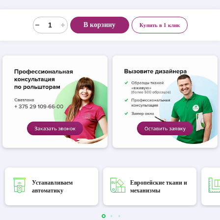
В корзину
Купить в 1 клик
Устанавливаем
Европейские ткани и
автоматику
механизмы