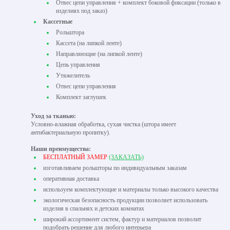
Отвес цепи управления + комплект боковой фиксации (только в
изделиях под заказ)
Кассетные
Рольштора
Кассета (на липкой ленте)
Направляющие (на липкой ленте)
Цепь управления
Утяжелитель
Отвес цепи управления
Комплект заглушек
Уход за тканью:
Условно-влажная обработка, сухая чистка (штора имеет
антибактериальную пропитку).
Наши преимущества:
БЕСПЛАТНЫЙ ЗАМЕР
(ЗАКАЗАТЬ)
изготавливаем рольшторы по индивидуальным заказам
оперативная доставка
используем комплектующие и материалы только высокого качества
экологическая безопасность продукции позволяет использовать
изделия в спальнях и детских комнатах
широкий ассортимент систем, фактур и материалов позволит
подобрать решение для любого интерьера