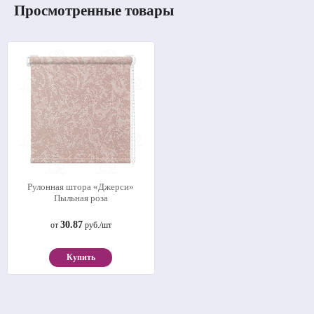
Просмотренные товары
Рулонная штора «Джерси»
Пыльная роза
30.87
от
руб./шт
Купить