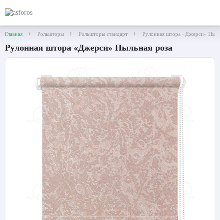
Главная
Рольшторы
Рольшторы стандарт
Рулонная штора «Джерси» Пыль
Рулонная штора «Джерси» Пыльная роза