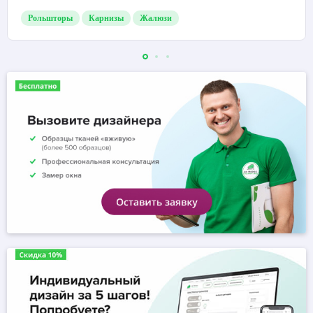
Рольшторы
Карнизы
Жалюзи