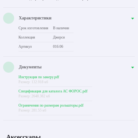
Характеристики
Срок изготовления
В наличии
Коллекция
Джерси
Артикул
016.06
Документы
Инструкция по замеру.pdf
Размер: 132.918 кб
Спецификация для каталога АС ФОРОС.pdf
Размер: 2648.382 кб
Ограничения по размерам рольшторы.pdf
Размер: 281.55 кб
Аксессуары