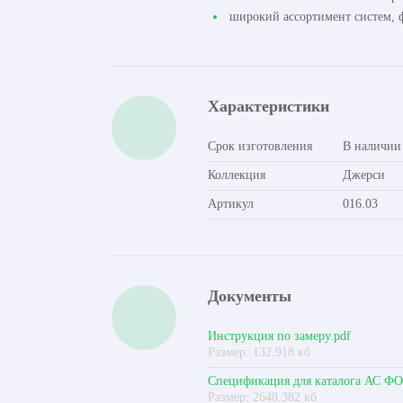
широкий ассортимент систем, ф
Характеристики
Срок изготовления
В наличии
Коллекция
Джерси
Артикул
016.03
Документы
Инструкция по замеру.pdf
Размер: 132.918 кб
Спецификация для каталога АС Ф
Размер: 2648.382 кб