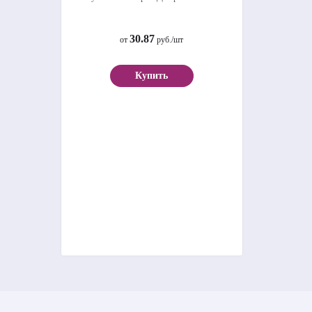
30.87
от
руб./шт
Купить