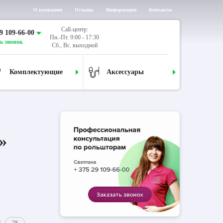
О компании
Отзывы
Информация
Контакты
Call-центр:
9 109-66-00
Пн.-Пт. 9:00 - 17:30
ь звонок
Сб., Вс. выходной
Комплектующие
Аксессуары
»