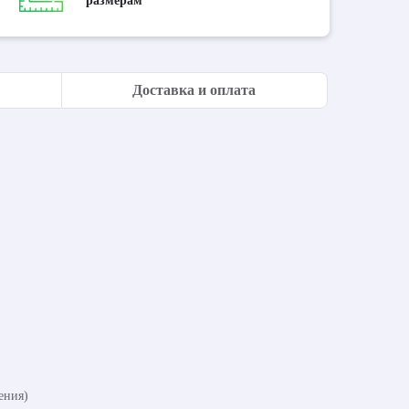
размерам
Доставка и оплата
ения)