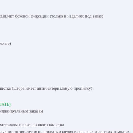
омплект боковой фиксации (только в изделиях под заказ)
ленте)
чистка (штора имеет антибактериальную пропитку).
ЗАТЬ)
индивидуальным заказам
атериалы только высокого качества
одукции позволяет использовать изделия в спальнях и детских комнатах