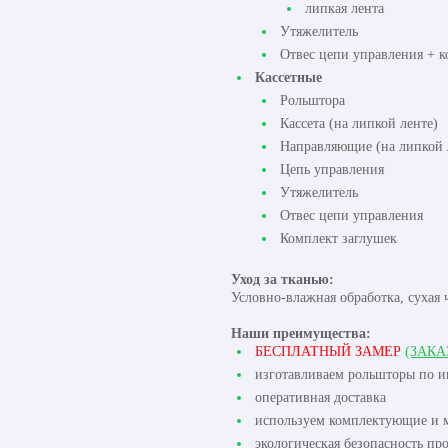
липкая лента
Утяжелитель
Отвес цепи управления + к
Кассетные
Рольштора
Кассета (на липкой ленте)
Направляющие (на липкой 
Цепь управления
Утяжелитель
Отвес цепи управления
Комплект заглушек
Уход за тканью:
Условно-влажная обработка, сухая 
Наши преимущества:
БЕСПЛАТНЫЙ ЗАМЕР
(ЗАКА
изготавливаем рольшторы по 
оперативная доставка
используем комплектующие и м
экологическая безопасность пр