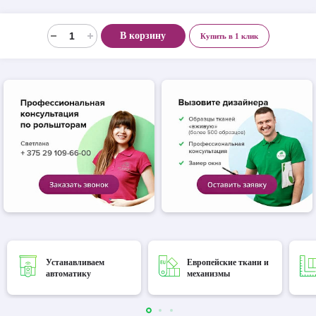
В корзину
Купить в 1 клик
Устанавливаем
Европейские ткани и
автоматику
механизмы