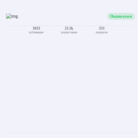
Подписаться
1033
23.5k
353
публикации
подписчиков
подписок