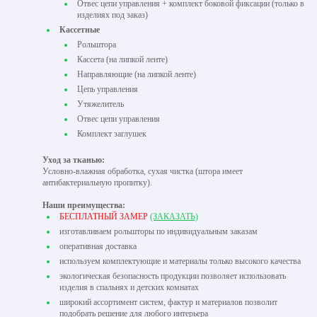
Отвес цепи управления + комплект боковой фиксации (только в
изделиях под заказ)
Кассетные
Рольштора
Кассета (на липкой ленте)
Направляющие (на липкой ленте)
Цепь управления
Утяжелитель
Отвес цепи управления
Комплект заглушек
Уход за тканью:
Условно-влажная обработка, сухая чистка (штора имеет
антибактериальную пропитку).
Наши преимущества:
БЕСПЛАТНЫЙ ЗАМЕР
(ЗАКАЗАТЬ)
изготавливаем рольшторы по индивидуальным заказам
оперативная доставка
используем комплектующие и материалы только высокого качества
экологическая безопасность продукции позволяет использовать
изделия в спальнях и детских комнатах
широкий ассортимент систем, фактур и материалов позволит
подобрать решение для любого интерьера