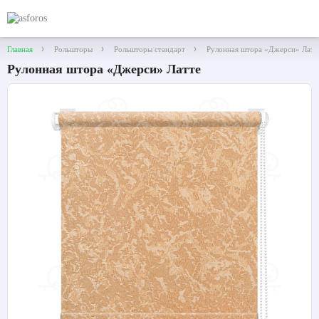
Главная
Рольшторы
Рольшторы стандарт
Рулонная штора «Джерси» Латт
Рулонная штора «Джерси» Латте