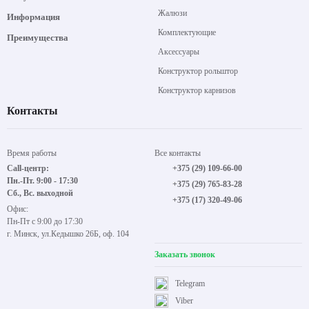
Жалюзи
Информация
Комплектующие
Преимущества
Аксессуары
Конструктор рольштор
Конструктор карнизов
Контакты
Время работы
Все контакты
Call-центр:
+375 (29) 109-66-00
Пн.-Пт. 9:00 - 17:30
+375 (29) 765-83-28
Сб., Вс. выходной
+375 (17) 320-49-06
Офис:
Пн-Пт с 9:00 до 17:30
г. Минск, ул.Кедышко 26Б, оф. 104
Заказать звонок
Telegram
Viber