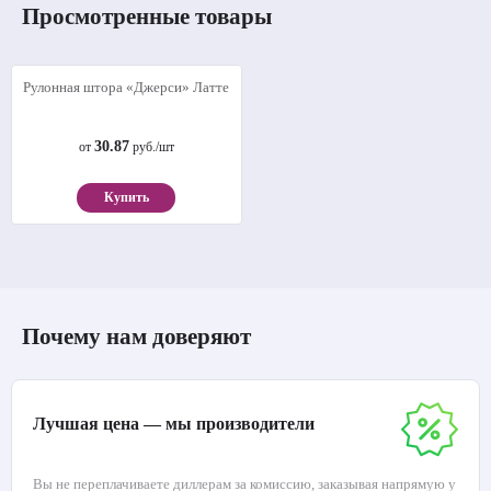
Просмотренные товары
Рулонная штора «Джерси» Латте
30.87
от
руб./шт
Купить
Почему нам доверяют
Лучшая цена — мы производители
Вы не переплачиваете диллерам за комиссию, заказывая напрямую у