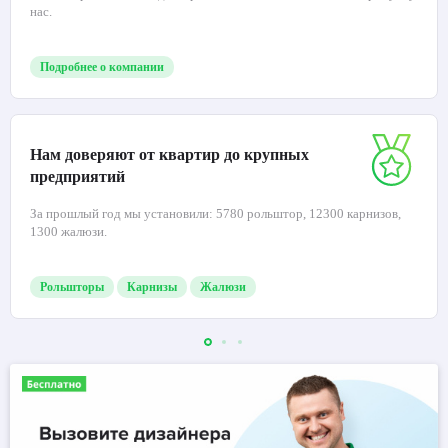
нас.
Подробнее о компании
Нам доверяют от квартир до крупных
предприятий
За прошлый год мы установили: 5780 рольштор, 12300 карнизов,
1300 жалюзи.
Рольшторы
Карнизы
Жалюзи