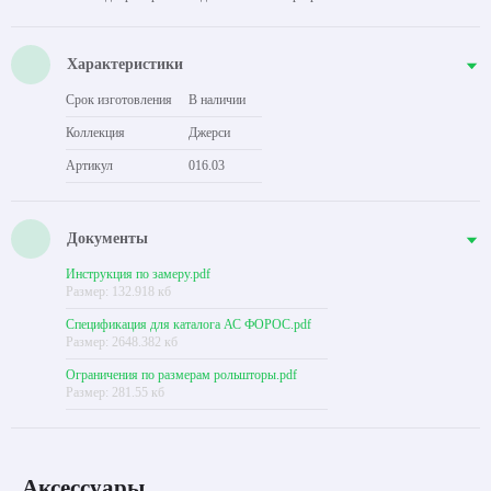
Характеристики
Срок изготовления
В наличии
Коллекция
Джерси
Артикул
016.03
Документы
Инструкция по замеру.pdf
Размер: 132.918 кб
Спецификация для каталога АС ФОРОС.pdf
Размер: 2648.382 кб
Ограничения по размерам рольшторы.pdf
Размер: 281.55 кб
Аксессуары