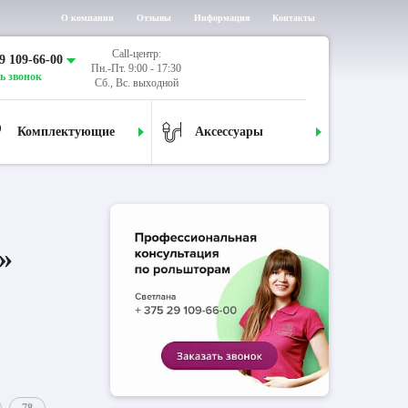
О компании
Отзывы
Информация
Контакты
Call-центр:
9 109-66-00
Пн.-Пт. 9:00 - 17:30
ь звонок
Сб., Вс. выходной
Комплектующие
Аксессуары
»