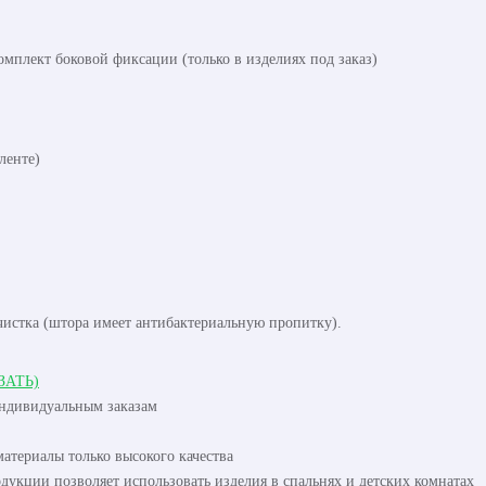
омплект боковой фиксации (только в изделиях под заказ)
ленте)
чистка (штора имеет антибактериальную пропитку).
ЗАТЬ)
индивидуальным заказам
атериалы только высокого качества
одукции позволяет использовать изделия в спальнях и детских комнатах