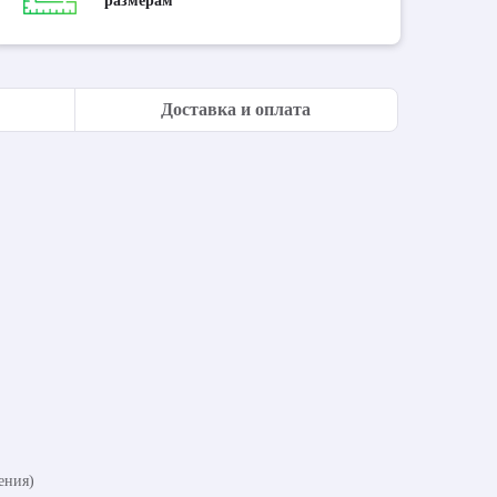
размерам
Доставка и оплата
ения)