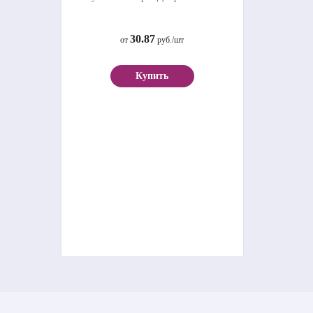
30.87
от
руб./шт
Купить