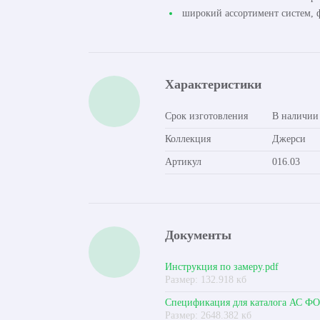
широкий ассортимент систем, ф
Характеристики
Срок изготовления
В наличии
Коллекция
Джерси
Артикул
016.03
Документы
Инструкция по замеру.pdf
Размер: 132.918 кб
Спецификация для каталога АС Ф
Размер: 2648.382 кб