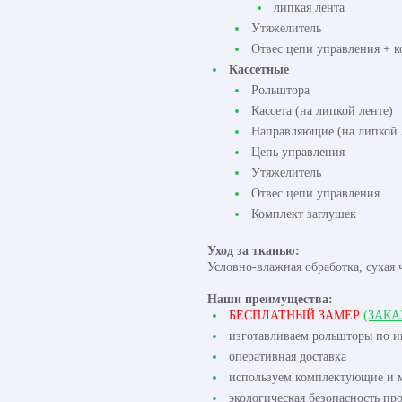
липкая лента
Утяжелитель
Отвес цепи управления + к
Кассетные
Рольштора
Кассета (на липкой ленте)
Направляющие (на липкой 
Цепь управления
Утяжелитель
Отвес цепи управления
Комплект заглушек
Уход за тканью:
Условно-влажная обработка, сухая 
Наши преимущества:
БЕСПЛАТНЫЙ ЗАМЕР
(ЗАКА
изготавливаем рольшторы по 
оперативная доставка
используем комплектующие и м
экологическая безопасность пр