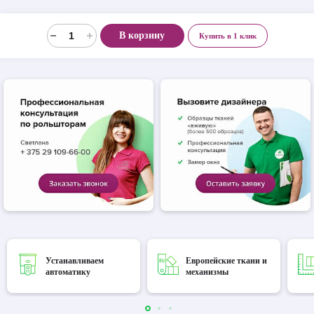
В корзину
Купить в 1 клик
Устанавливаем
Европейские ткани и
автоматику
механизмы