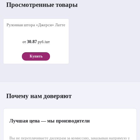
Просмотренные товары
Рулонная штора «Джерси» Латте
30.87
от
руб./шт
Купить
Почему нам доверяют
Лучшая цена — мы производители
Вы не переплачиваете диллерам за комиссию, заказывая напрямую у