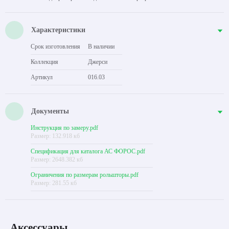
Характеристики
Срок изготовления
В наличии
Коллекция
Джерси
Артикул
016.03
Документы
Инструкция по замеру.pdf
Размер: 132.918 кб
Спецификация для каталога АС ФОРОС.pdf
Размер: 2648.382 кб
Ограничения по размерам рольшторы.pdf
Размер: 281.55 кб
Аксессуары