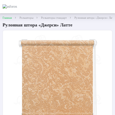
Главная
Рольшторы
Рольшторы стандарт
Рулонная штора «Джерси» Латт
Рулонная штора «Джерси» Латте