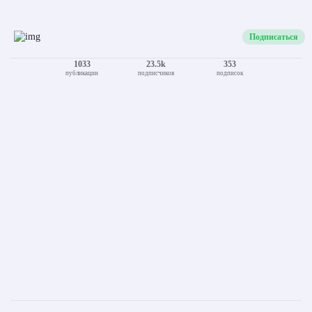
Подписаться
1033
23.5k
353
публикации
подписчиков
подписок