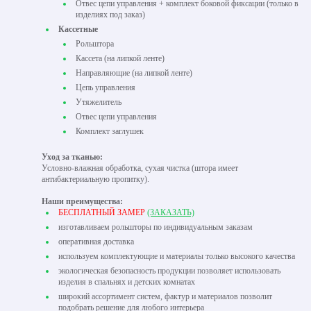
Отвес цепи управления + комплект боковой фиксации (только в
изделиях под заказ)
Кассетные
Рольштора
Кассета (на липкой ленте)
Направляющие (на липкой ленте)
Цепь управления
Утяжелитель
Отвес цепи управления
Комплект заглушек
Уход за тканью:
Условно-влажная обработка, сухая чистка (штора имеет
антибактериальную пропитку).
Наши преимущества:
БЕСПЛАТНЫЙ ЗАМЕР
(ЗАКАЗАТЬ)
изготавливаем рольшторы по индивидуальным заказам
оперативная доставка
используем комплектующие и материалы только высокого качества
экологическая безопасность продукции позволяет использовать
изделия в спальнях и детских комнатах
широкий ассортимент систем, фактур и материалов позволит
подобрать решение для любого интерьера