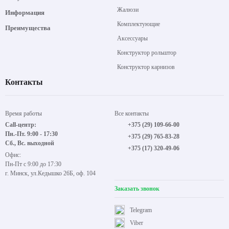
Жалюзи
Информация
Комплектующие
Преимущества
Аксессуары
Конструктор рольштор
Конструктор карнизов
Контакты
Время работы
Все контакты
Call-центр:
+375 (29) 109-66-00
Пн.-Пт. 9:00 - 17:30
+375 (29) 765-83-28
Сб., Вс. выходной
+375 (17) 320-49-06
Офис:
Пн-Пт с 9:00 до 17:30
г. Минск, ул.Кедышко 26Б, оф. 104
Заказать звонок
Telegram
Viber