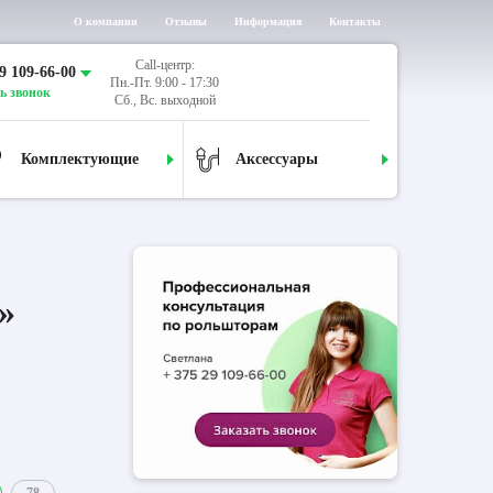
О компании
Отзывы
Информация
Контакты
Call-центр:
9 109-66-00
Пн.-Пт. 9:00 - 17:30
ь звонок
Сб., Вс. выходной
Комплектующие
Аксессуары
»