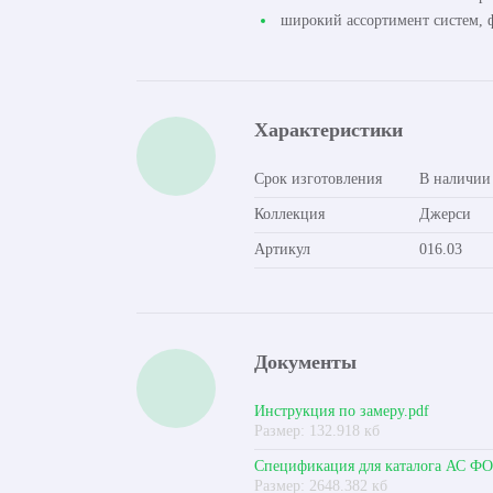
широкий ассортимент систем, ф
Характеристики
Срок изготовления
В наличии
Коллекция
Джерси
Артикул
016.03
Документы
Инструкция по замеру.pdf
Размер: 132.918 кб
Спецификация для каталога АС Ф
Размер: 2648.382 кб