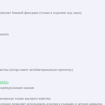
омплект боковой фиксации (только в изделиях под заказ)
ленте)
чистка (штора имеет антибактериальную пропитку).
ЗАТЬ)
индивидуальным заказам
атериалы только высокого качества
одукции позволяет использовать изделия в спальнях и детских комнатах