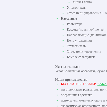
липкая лента
Утяжелитель
Отвес цепи управления + к
Кассетные
Рольштора
Кассета (на липкой ленте)
Направляющие (на липкой 
Цепь управления
Утяжелитель
Отвес цепи управления
Комплект заглушек
Уход за тканью:
Условно-влажная обработка, сухая 
Наши преимущества:
БЕСПЛАТНЫЙ ЗАМЕР
(ЗАКА
изготавливаем рольшторы по 
оперативная доставка
используем комплектующие и м
экологическая безопасность пр