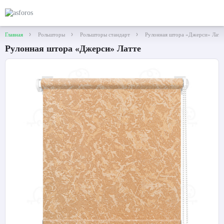
Главная
Рольшторы
Рольшторы стандарт
Рулонная штора «Джерси» Латт
Рулонная штора «Джерси» Латте