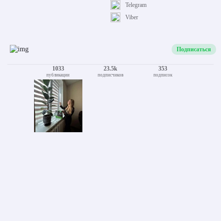
Telegram
Viber
Подписаться
1033
23.5k
353
публикации
подписчиков
подписок