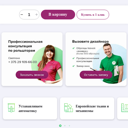
В корзину
Купить в 1 клик
Устанавливаем
Европейские ткани и
автоматику
механизмы