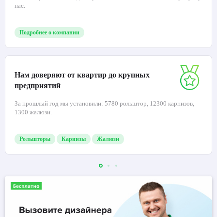
нас.
Подробнее о компании
Нам доверяют от квартир до крупных
предприятий
За прошлый год мы установили: 5780 рольштор, 12300 карнизов,
1300 жалюзи.
Рольшторы
Карнизы
Жалюзи