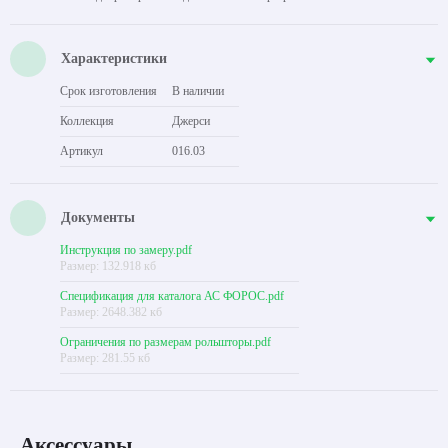
Характеристики
Срок изготовления
В наличии
Коллекция
Джерси
Артикул
016.03
Документы
Инструкция по замеру.pdf
Размер: 132.918 кб
Спецификация для каталога АС ФОРОС.pdf
Размер: 2648.382 кб
Ограничения по размерам рольшторы.pdf
Размер: 281.55 кб
Аксессуары