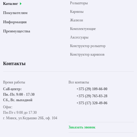
Рольшторы
Каталог
Карнизы
Покупателям
Жалюзи
Информация
Комплектующие
Преимущества
Аксессуары
Конструктор рольштор
Конструктор карнизов
Контакты
Время работы
Все контакты
Call-центр:
+375 (29) 109-66-00
Пн.-Пт. 9:00 - 17:30
+375 (29) 765-83-28
Сб., Вс. выходной
+375 (17) 320-49-06
Офис:
Пн-Пт с 9:00 до 17:30
г. Минск, ул.Кедышко 26Б, оф. 104
Заказать звонок