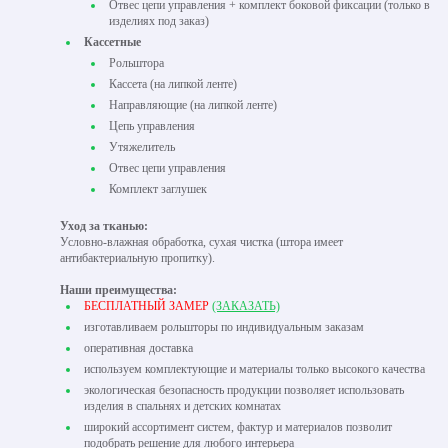
Отвес цепи управления + комплект боковой фиксации (только в
изделиях под заказ)
Кассетные
Рольштора
Кассета (на липкой ленте)
Направляющие (на липкой ленте)
Цепь управления
Утяжелитель
Отвес цепи управления
Комплект заглушек
Уход за тканью:
Условно-влажная обработка, сухая чистка (штора имеет
антибактериальную пропитку).
Наши преимущества:
БЕСПЛАТНЫЙ ЗАМЕР
(ЗАКАЗАТЬ)
изготавливаем рольшторы по индивидуальным заказам
оперативная доставка
используем комплектующие и материалы только высокого качества
экологическая безопасность продукции позволяет использовать
изделия в спальнях и детских комнатах
широкий ассортимент систем, фактур и материалов позволит
подобрать решение для любого интерьера