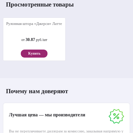
Просмотренные товары
Рулонная штора «Джерси» Латте
30.87
от
руб./шт
Купить
Почему нам доверяют
Лучшая цена — мы производители
Вы не переплачиваете диллерам за комиссию, заказывая напрямую у