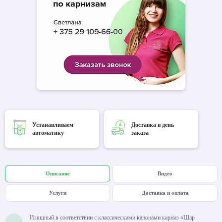
Устанавливаем
Доставка в день
автоматику
заказа
Описание
Видео
Услуги
Доставка и оплата
Изящный в соответствии с классическими канонами карниз «Шар