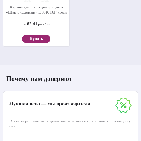
Карниз для штор двухрядный
«Шар рифленый» D16К/16Г хром
83.41
от
руб./шт
Купить
Почему нам доверяют
Лучшая цена — мы производители
Вы не переплачиваете диллерам за комиссию, заказывая напрямую у
нас.