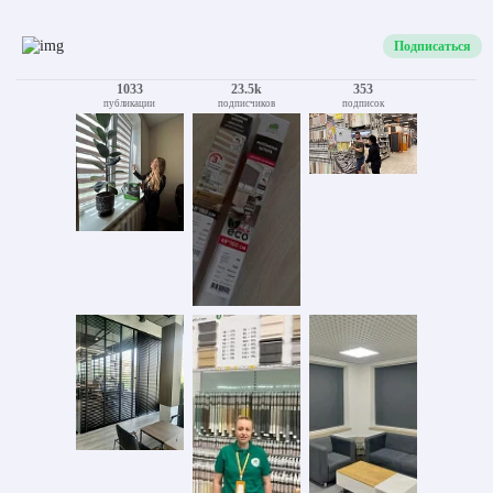
Подписаться
1033
23.5k
353
публикации
подписчиков
подписок