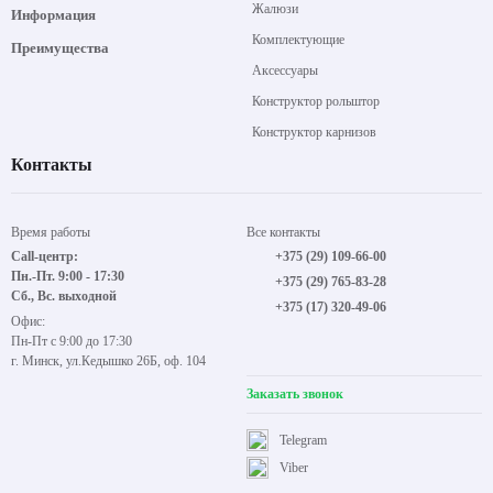
Жалюзи
Информация
Комплектующие
Преимущества
Аксессуары
Конструктор рольштор
Конструктор карнизов
Контакты
Время работы
Все контакты
Call-центр:
+375 (29) 109-66-00
Пн.-Пт. 9:00 - 17:30
+375 (29) 765-83-28
Сб., Вс. выходной
+375 (17) 320-49-06
Офис:
Пн-Пт с 9:00 до 17:30
г. Минск, ул.Кедышко 26Б, оф. 104
Заказать звонок
Telegram
Viber