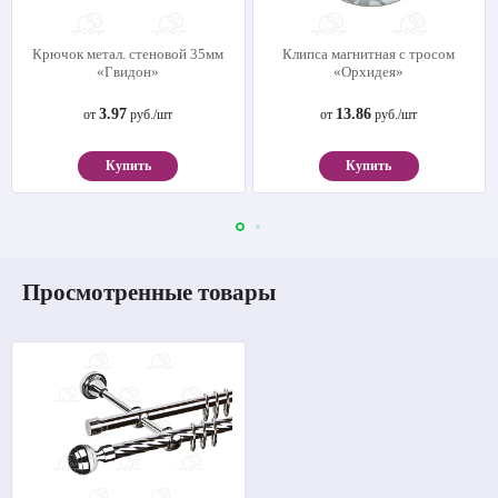
Крючок метал. стеновой 35мм
Клипса магнитная с тросом
«Гвидон»
«Орхидея»
3.97
13.86
от
руб./шт
от
руб./шт
Купить
Купить
Просмотренные товары