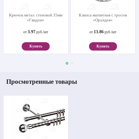
Крючок метал. стеновой 35мм
Клипса магнитная с тросом
«Гвидон»
«Орхидея»
3.97
13.86
от
руб./шт
от
руб./шт
Купить
Купить
Просмотренные товары