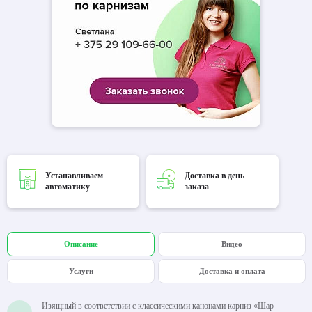
Устанавливаем
Доставка в день
автоматику
заказа
Описание
Видео
Услуги
Доставка и оплата
Изящный в соответствии с классическими канонами карниз «Шар