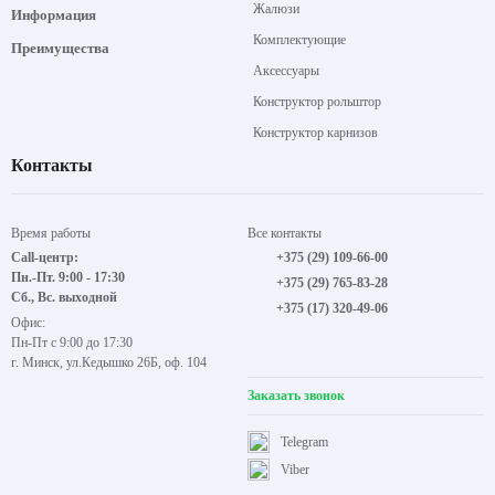
Жалюзи
Информация
Комплектующие
Преимущества
Аксессуары
Конструктор рольштор
Конструктор карнизов
Контакты
Время работы
Все контакты
Call-центр:
+375 (29) 109-66-00
Пн.-Пт. 9:00 - 17:30
+375 (29) 765-83-28
Сб., Вс. выходной
+375 (17) 320-49-06
Офис:
Пн-Пт с 9:00 до 17:30
г. Минск, ул.Кедышко 26Б, оф. 104
Заказать звонок
Telegram
Viber