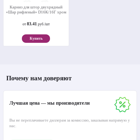
Карниз для штор двухрядный
«Шар рифленый» D16К/16Г хром
83.41
от
руб./шт
Купить
Почему нам доверяют
Лучшая цена — мы производители
Вы не переплачиваете диллерам за комиссию, заказывая напрямую у
нас.