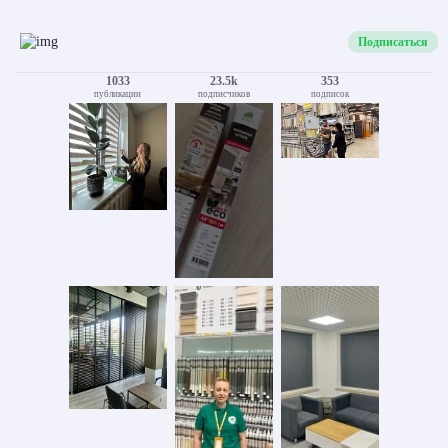
Подписаться
1033
23.5k
353
публикации
подписчиков
подписок