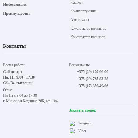
Жалюзи
Информация
Комплектующие
Преимущества
Аксессуары
Конструктор рольштор
Конструктор карнизов
Контакты
Время работы
Все контакты
Call-центр:
+375 (29) 109-66-00
Пн.-Пт. 9:00 - 17:30
+375 (29) 765-83-28
Сб., Вс. выходной
+375 (17) 320-49-06
Офис:
Пн-Пт с 9:00 до 17:30
г. Минск, ул.Кедышко 26Б, оф. 104
Заказать звонок
Telegram
Viber