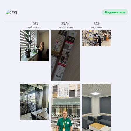
Подписаться
1033
23.5k
353
публикации
подписчиков
подписок