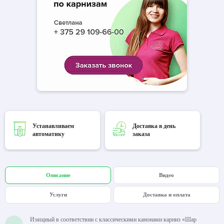
Устанавливаем
Доставка в день
автоматику
заказа
Описание
Видео
Услуги
Доставка и оплата
Изящный в соответствии с классическими канонами карниз «Шар