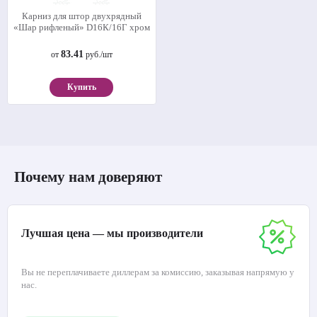
Карниз для штор двухрядный
«Шар рифленый» D16К/16Г хром
83.41
от
руб./шт
Купить
Почему нам доверяют
Лучшая цена — мы производители
Вы не переплачиваете диллерам за комиссию, заказывая напрямую у
нас.