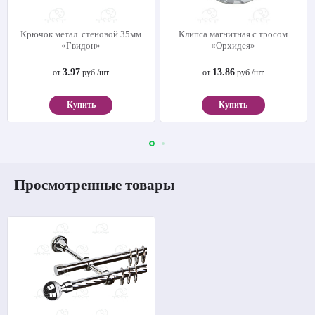
Крючок метал. стеновой 35мм
Клипса магнитная с тросом
«Гвидон»
«Орхидея»
3.97
13.86
от
руб./шт
от
руб./шт
Купить
Купить
Просмотренные товары