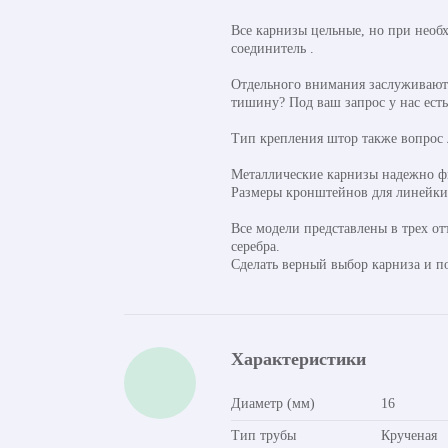
Все карнизы цельные, но при необ
соединитель .
Отдельного внимания заслуживают 
тишину? Под ваш запрос у нас ест
Тип крепления штор также вопрос
Металлические карнизы надежно фи
Размеры кронштейнов для линейки о
Все модели представлены в трех от
серебра.
Сделать верный выбор карниза и п
Характеристики
Диаметр (мм)
16
Тип трубы
Крученая