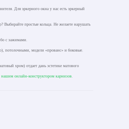
ителя. Для эркерного окна у нас есть эркерный
? Выбирайте простые кольца. Не желаете нарушать
бо с зажимами.
), потолочными, модели «прованс» и боковые.
атовый хром) отдает дань эстетике матового
с
нашим онлайн-конструктором карнизов
.