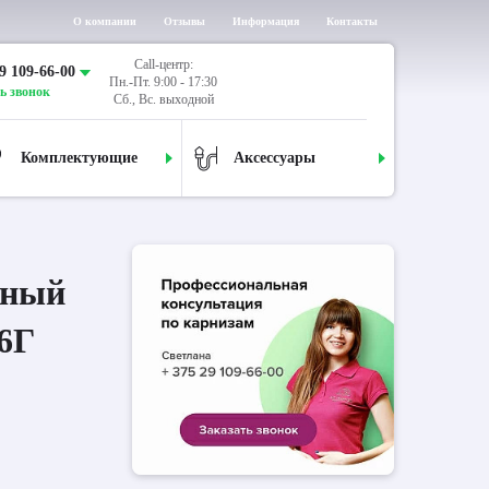
О компании
Отзывы
Информация
Контакты
Call-центр:
9 109-66-00
Пн.-Пт. 9:00 - 17:30
ь звонок
Сб., Вс. выходной
Комплектующие
Аксессуары
дный
6Г