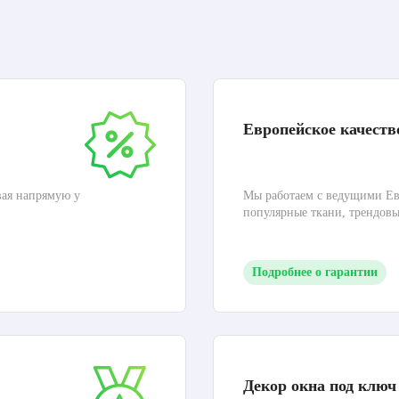
Европейское качеств
вая напрямую у
Мы работаем с ведущими Ев
популярные ткани, трендов
Подробнее о гарантии
Декор окна под ключ