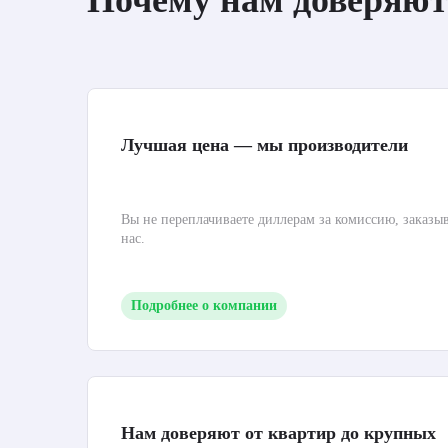
Почему нам доверяют
Лучшая цена — мы производители
Вы не переплачиваете диллерам за комиссию, заказы
нас.
Подробнее о компании
Нам доверяют от квартир до крупных