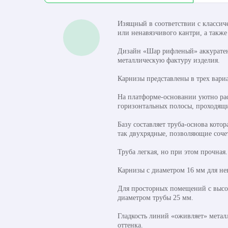
Изящный в соответствии с классич
или ненавязчивого кантри, а также
Дизайн «Шар рифленый» аккуратен,
металлическую фактуру изделия.
Карнизы представлены в трех вариа
На платформе-основании уютно ра
горизонтальных полосы, проходящи
Базу составляет труба-основа кото
так двухрядные, позволяющие соче
Труба легкая, но при этом прочная
Карнизы с диаметром 16 мм для не
Для просторных помещений с высок
диаметром трубы 25 мм.
Гладкость линий «оживляет» метал
оттенка.