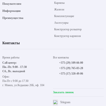
Карнизы
Покупателям
Жалюзи
Информация
Комплектующие
Преимущества
Аксессуары
Конструктор рольштор
Конструктор карнизов
Контакты
Время работы
Все контакты
Call-центр:
+375 (29) 109-66-00
Пн.-Пт. 9:00 - 17:30
+375 (29) 765-83-28
Сб., Вс. выходной
+375 (17) 320-49-06
Офис:
Пн-Пт с 9:00 до 17:30
г. Минск, ул.Кедышко 26Б, оф. 104
Заказать звонок
Telegram