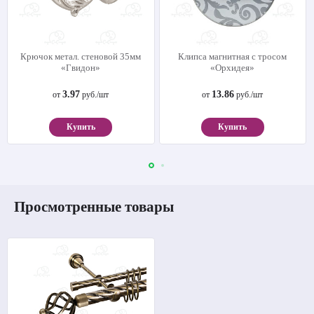
Крючок метал. стеновой 35мм
Клипса магнитная с тросом
«Гвидон»
«Орхидея»
3.97
13.86
от
руб./шт
от
руб./шт
Купить
Купить
Просмотренные товары