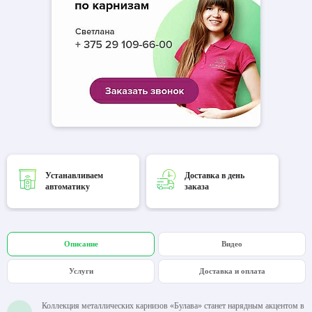
Устанавливаем
Доставка в день
автоматику
заказа
Описание
Видео
Услуги
Доставка и оплата
Коллекция металлических карнизов «Булава» станет нарядным акцентом в