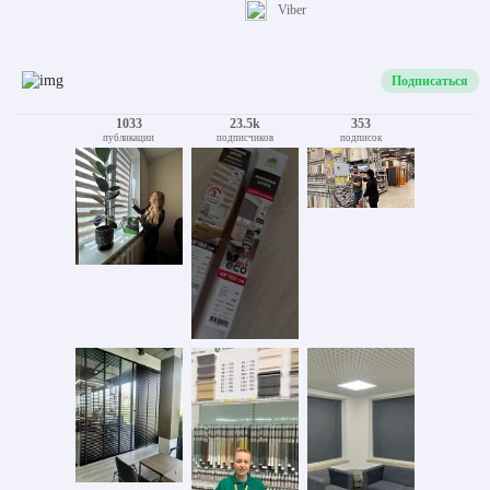
Viber
Подписаться
1033
23.5k
353
публикации
подписчиков
подписок