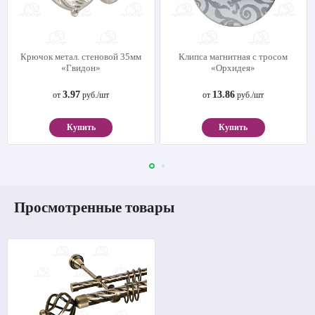
Крючок метал. стеновой 35мм
Клипса магнитная с тросом
«Гвидон»
«Орхидея»
3.97
13.86
от
руб./шт
от
руб./шт
Купить
Купить
Просмотренные товары