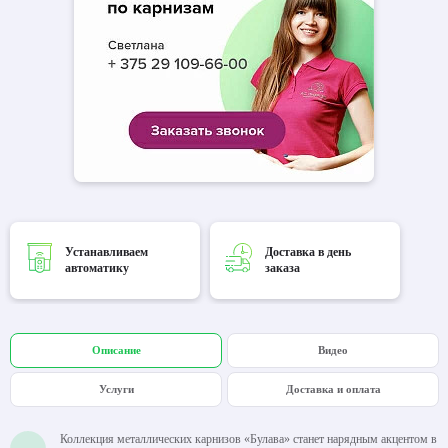
Устанавливаем
Доставка в день
автоматику
заказа
Описание
Видео
Услуги
Доставка и оплата
Коллекция металлических карнизов «Булава» станет нарядным акцентом в