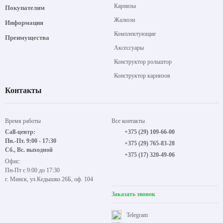
Карнизы
Покупателям
Жалюзи
Информация
Комплектующие
Преимущества
Аксессуары
Конструктор рольштор
Конструктор карнизов
Контакты
Время работы
Все контакты
Call-центр:
+375 (29) 109-66-00
Пн.-Пт. 9:00 - 17:30
+375 (29) 765-83-28
Сб., Вс. выходной
+375 (17) 320-49-06
Офис:
Пн-Пт с 9:00 до 17:30
г. Минск, ул.Кедышко 26Б, оф. 104
Заказать звонок
Telegram