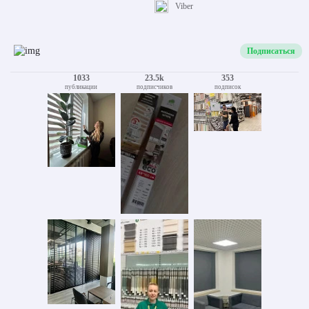
Viber
Подписаться
1033
23.5k
353
публикации
подписчиков
подписок