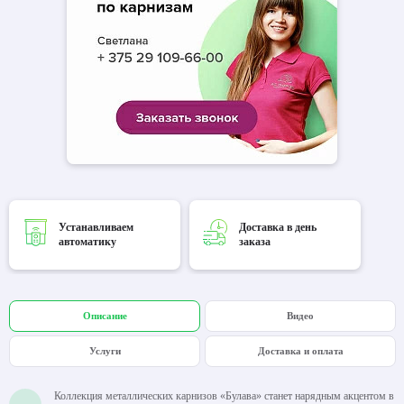
Устанавливаем
Доставка в день
автоматику
заказа
Описание
Видео
Услуги
Доставка и оплата
Коллекция металлических карнизов «Булава» станет нарядным акцентом в