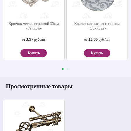
Крючок метал. стеновой 35мм
Клипса магнитная с тросом
«Гвидон»
«Орхидея»
3.97
13.86
от
руб./шт
от
руб./шт
Купить
Купить
Просмотренные товары