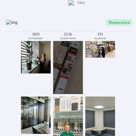
Viber
Подписаться
1033
23.5k
353
публикации
подписчиков
подписок