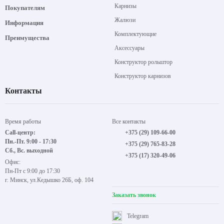
Карнизы
Покупателям
Жалюзи
Информация
Комплектующие
Преимущества
Аксессуары
Конструктор рольштор
Конструктор карнизов
Контакты
Время работы
Все контакты
Call-центр:
+375 (29) 109-66-00
Пн.-Пт. 9:00 - 17:30
+375 (29) 765-83-28
Сб., Вс. выходной
+375 (17) 320-49-06
Офис:
Пн-Пт с 9:00 до 17:30
г. Минск, ул.Кедышко 26Б, оф. 104
Заказать звонок
Telegram