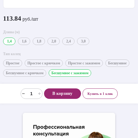
113.84
руб./шт
Длина (м)
1,4
1,6
1,8
2,0
2,4
3,0
Тип колец
Простое
Простое с крючком
Простое с зажимом
Бесшумное
Бесшумное с крючком
Бесшумное с зажимом
В корзину
Купить в 1 клик