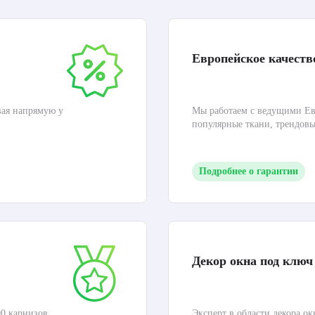
Европейское качеств
вая напрямую у
Мы работаем с ведущими Ев
популярные ткани, трендов
Подробнее о гарантии
Декор окна под ключ
0 карнизов,
Эксперт в области декора ок