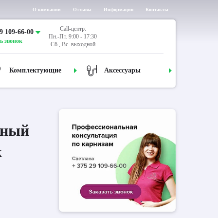
О компании
Отзывы
Информация
Контакты
Call-центр:
9 109-66-00
Пн.-Пт. 9:00 - 17:30
ь звонок
Сб., Вс. выходной
Комплектующие
Аксессуары
дный
к