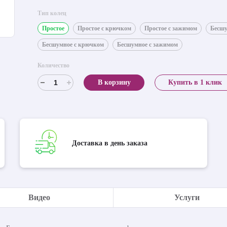
Тип колец
Простое
Простое с крючком
Простое с зажимом
Бесш
Бесшумное с крючком
Бесшумное с зажимом
Количество
В корзину
Купить в 1 клик
Доставка в день заказа
Видео
Услуги