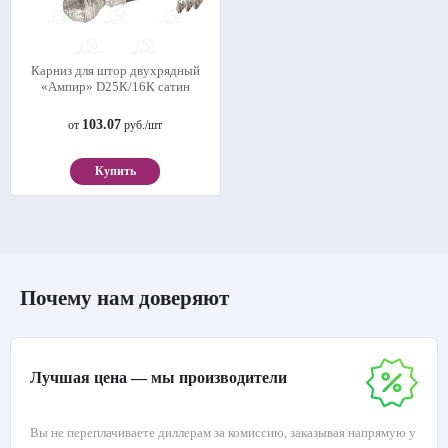
Карниз для штор двухрядный
«Ампир» D25К/16К сатин
103.07
от
руб./шт
Купить
Почему нам доверяют
Лучшая цена — мы производители
Вы не переплачиваете диллерам за комиссию, заказывая напрямую у