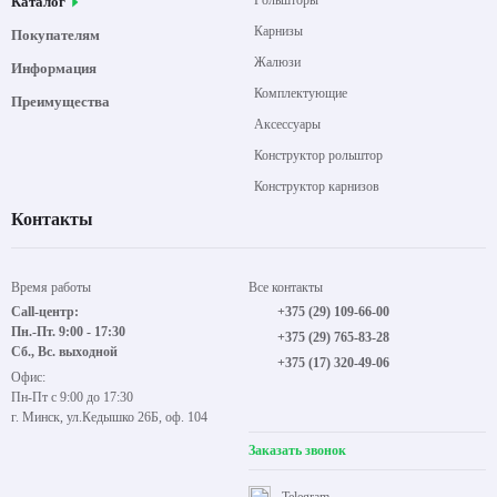
Рольшторы
Каталог
Карнизы
Покупателям
Жалюзи
Информация
Комплектующие
Преимущества
Аксессуары
Конструктор рольштор
Конструктор карнизов
Контакты
Время работы
Все контакты
Call-центр:
+375 (29) 109-66-00
Пн.-Пт. 9:00 - 17:30
+375 (29) 765-83-28
Сб., Вс. выходной
+375 (17) 320-49-06
Офис:
Пн-Пт с 9:00 до 17:30
г. Минск, ул.Кедышко 26Б, оф. 104
Заказать звонок