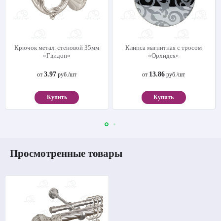
Крючок метал. стеновой 35мм
Клипса магнитная с тросом
«Гвидон»
«Орхидея»
3.97
13.86
от
руб./шт
от
руб./шт
Купить
Купить
Просмотренные товары