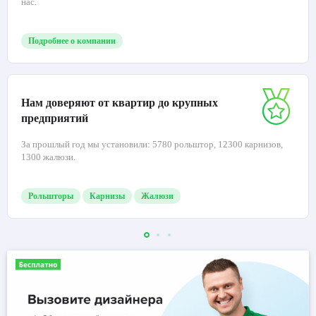
нас.
Подробнее о компании
Нам доверяют от квартир до крупных
предприятий
За прошлый год мы установили: 5780 рольштор, 12300 карнизов,
1300 жалюзи.
Рольшторы
Карнизы
Жалюзи