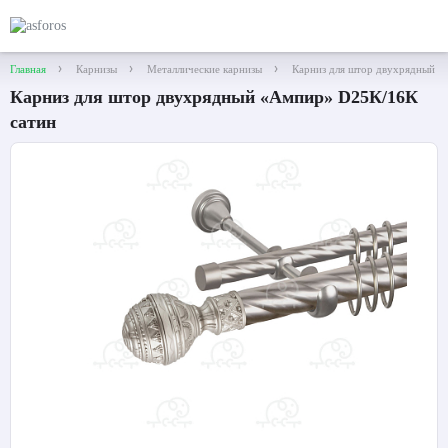
Главная
Карнизы
Металлические карнизы
Карниз для штор двухрядный «
Карниз для штор двухрядный «Ампир» D25К/16К
сатин