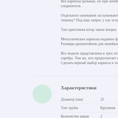
Все карнизы цельные, но при необ
соединитель .
Отдельного внимания заслуживают 
тишину? Под ваш запрос у нас ест
Тип крепления штор также вопрос
Металлические карнизы надежно фи
Размеры кронштейнов для линейки о
Все модели представлены в трех от
серебра. Тем же, кто предпочитает
Сделать верный выбор карниза и п
Характеристики
Диаметр (мм)
25
Тип трубы
Крученая
Количество рядов
2