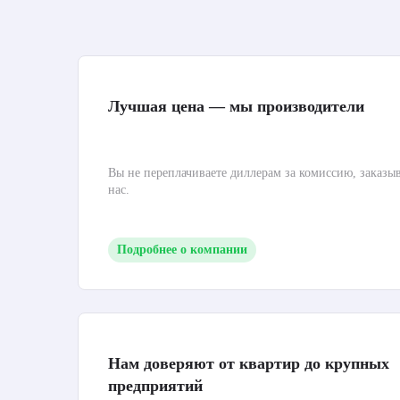
Лучшая цена — мы производители
Вы не переплачиваете диллерам за комиссию, заказы
нас.
Подробнее о компании
Нам доверяют от квартир до крупных
предприятий