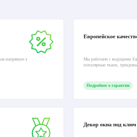
Европейское качеств
вая напрямую у
Мы работаем с ведущими Ев
популярные ткани, трендов
Подробнее о гарантии
Декор окна под ключ