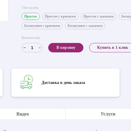
Тип колец
Простое
Простое с крючком
Простое с зажимом
Бесш
Бесшумное с крючком
Бесшумное с зажимом
Количество
В корзину
Купить в 1 клик
Доставка в день заказа
Видео
Услуги