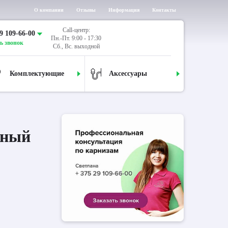
О компании
Отзывы
Информация
Контакты
Call-центр:
9 109-66-00
Пн.-Пт. 9:00 - 17:30
ь звонок
Сб., Вс. выходной
Комплектующие
Аксессуары
дный