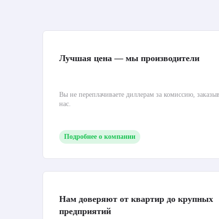
Лучшая цена — мы производители
Вы не переплачиваете диллерам за комиссию, заказы
нас.
Подробнее о компании
Нам доверяют от квартир до крупных
предприятий