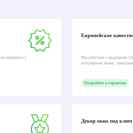
Европейское качеств
вая напрямую у
Мы работаем с ведущими Ев
популярные ткани, трендов
Подробнее о гарантии
Декор окна под ключ