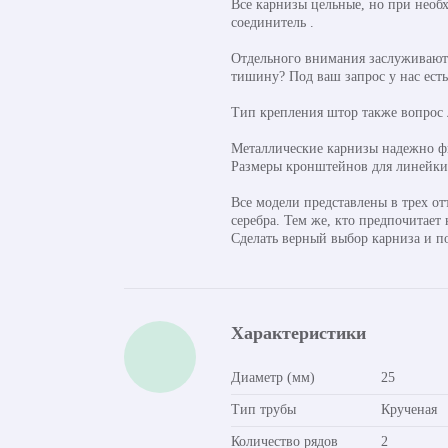
Все карнизы цельные, но при необ
соединитель .
Отдельного внимания заслуживают 
тишину? Под ваш запрос у нас ест
Тип крепления штор также вопрос
Металлические карнизы надежно фи
Размеры кронштейнов для линейки о
Все модели представлены в трех от
серебра. Тем же, кто предпочитает
Сделать верный выбор карниза и п
Характеристики
Диаметр (мм)
25
Тип трубы
Крученая
Количество рядов
2