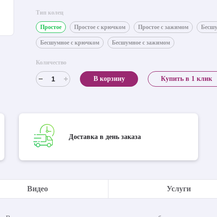
Тип колец
Простое
Простое с крючком
Простое с зажимом
Бесш
Бесшумное с крючком
Бесшумное с зажимом
Количество
В корзину
Купить в 1 клик
Доставка в день заказа
Видео
Услуги