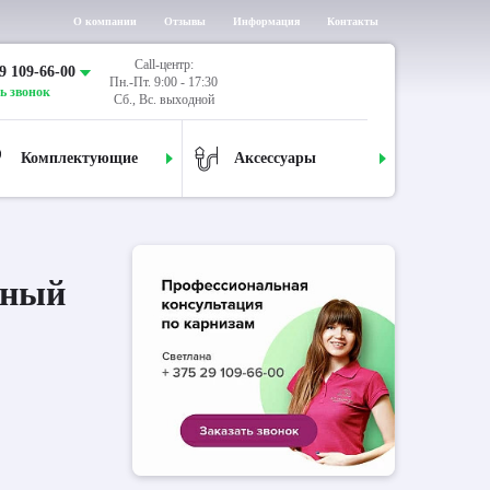
О компании
Отзывы
Информация
Контакты
Call-центр:
9 109-66-00
Пн.-Пт. 9:00 - 17:30
ь звонок
Сб., Вс. выходной
Комплектующие
Аксессуары
дный