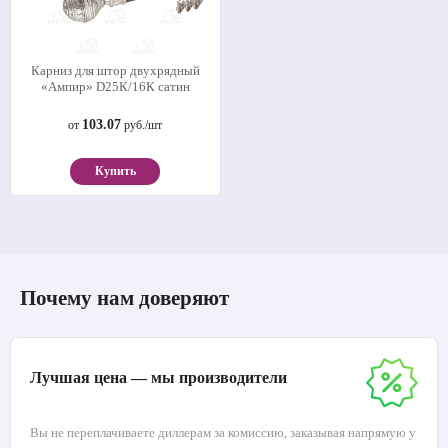
Карниз для штор двухрядный
«Ампир» D25К/16К сатин
103.07
от
руб./шт
Купить
Почему нам доверяют
Лучшая цена — мы производители
Вы не переплачиваете диллерам за комиссию, заказывая напрямую у