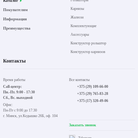
Рольшторы
Каталог
Карнизы
Покупателям
Жалюзи
Информация
Комплектующие
Преимущества
Аксессуары
Конструктор рольштор
Конструктор карнизов
Контакты
Время работы
Все контакты
Call-центр:
+375 (29) 109-66-00
Пн.-Пт. 9:00 - 17:30
+375 (29) 765-83-28
Сб., Вс. выходной
+375 (17) 320-49-06
Офис:
Пн-Пт с 9:00 до 17:30
г. Минск, ул.Кедышко 26Б, оф. 104
Заказать звонок