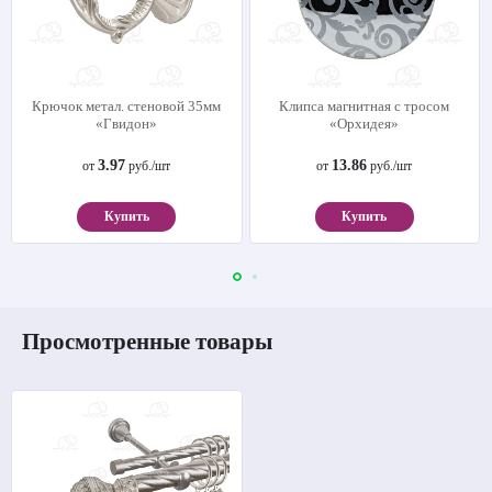
Крючок метал. стеновой 35мм
Клипса магнитная с тросом
«Гвидон»
«Орхидея»
3.97
13.86
от
руб./шт
от
руб./шт
Купить
Купить
Просмотренные товары