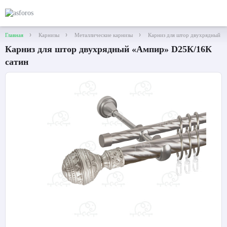
Главная
Карнизы
Металлические карнизы
Карниз для штор двухрядный «
Карниз для штор двухрядный «Ампир» D25К/16К
сатин