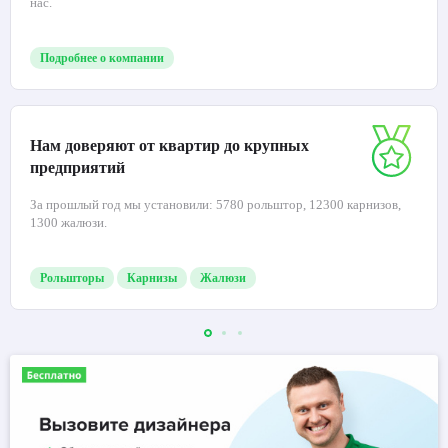
нас.
Подробнее о компании
Нам доверяют от квартир до крупных
предприятий
За прошлый год мы установили: 5780 рольштор, 12300 карнизов,
1300 жалюзи.
Рольшторы
Карнизы
Жалюзи