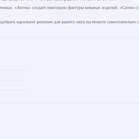
ттенках. «Антик» создает имитацию фактуры кованых изделий. «Сатин» (м
одобрать идеальное решение для вашего окна вы можете самостоятельно 