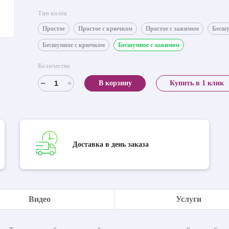
Тип колец
Простое
Простое с крючком
Простое с зажимом
Бесш
Бесшумное с крючком
Бесшумное с зажимом
Количество
В корзину
Купить в 1 клик
Доставка в день заказа
Видео
Услуги