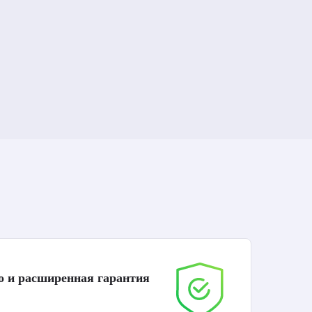
о и расширенная гарантия
До