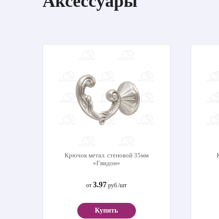
Аксессуары
Крючок метал. стеновой 35мм
«Гвидон»
3.97
от
руб./шт
Купить