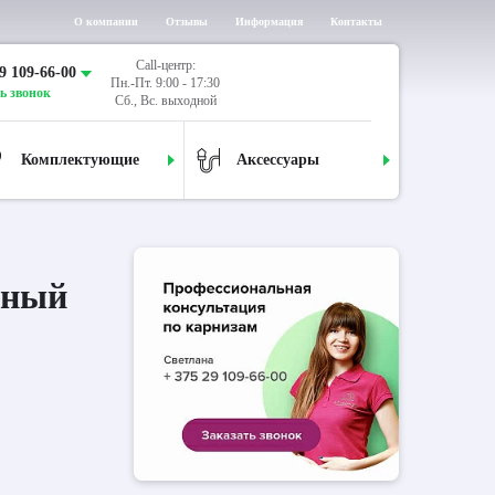
О компании
Отзывы
Информация
Контакты
Call-центр:
9 109-66-00
Пн.-Пт. 9:00 - 17:30
ь звонок
Сб., Вс. выходной
Комплектующие
Аксессуары
дный