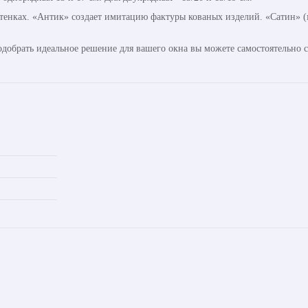
ттенках. «Антик» создает имитацию фактуры кованых изделий. «Сатин» (м
одобрать идеальное решение для вашего окна вы можете самостоятельно 