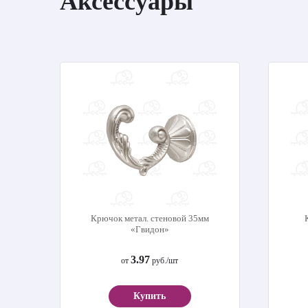
Аксессуары
Крючок метал. стеновой 35мм
«Гвидон»
3.97
от
руб./шт
Купить