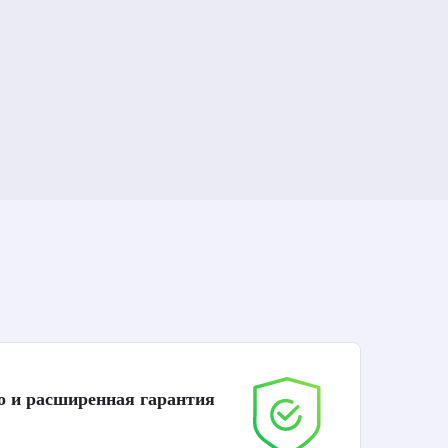
о и расширенная гарантия
До