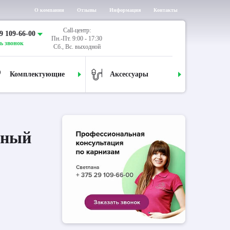
О компании
Отзывы
Информация
Контакты
Call-центр:
9 109-66-00
Пн.-Пт. 9:00 - 17:30
ь звонок
Сб., Вс. выходной
Комплектующие
Аксессуары
дный