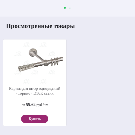
Просмотренные товары
Карниз для штор однорядный
«Торино» D16К сатин
55.62
от
руб./шт
Купить