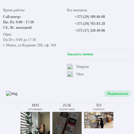
Время работы
Все контакты
Call-центр:
+375 (29) 109-66-00
Пн.-Пт. 9:00 - 17:30
+375 (29) 765-83-28
Сб., Вс. выходной
+375 (17) 320-49-06
Офис:
Пн-Пт с 9:00 до 17:30
г. Минск, ул.Кедышко 26Б, оф. 104
Заказать звонок
Telegram
Viber
Подписаться
1033
23.5k
353
публикации
подписчиков
подписок