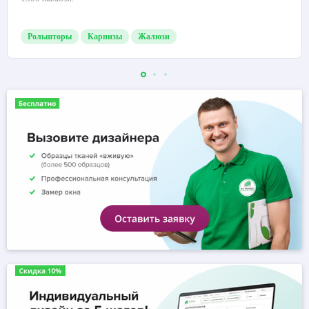
Рольшторы
Карнизы
Жалюзи