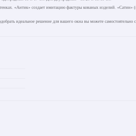
ттенках. «Антик» создает имитацию фактуры кованых изделий. «Сатин» (м
одобрать идеальное решение для вашего окна вы можете самостоятельно 