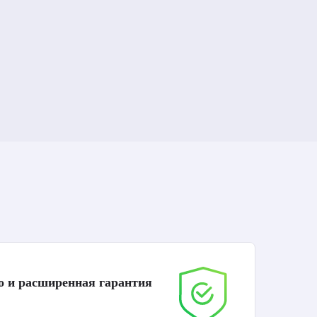
о и расширенная гарантия
До