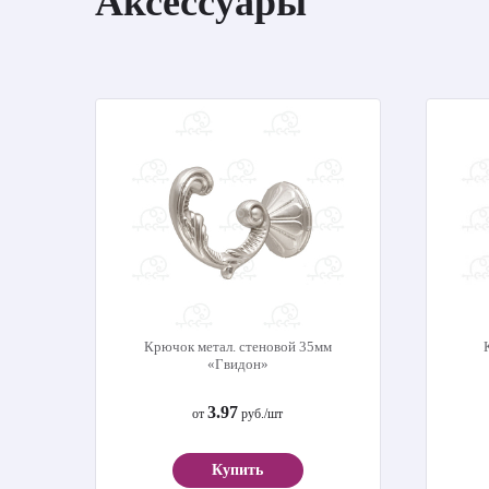
Аксессуары
Крючок метал. стеновой 35мм
«Гвидон»
3.97
от
руб./шт
Купить