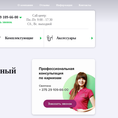
О компании
Отзывы
Информация
Контакты
Call-центр:
9 109-66-00
Пн.-Пт. 9:00 - 17:30
ь звонок
Сб., Вс. выходной
Комплектующие
Аксессуары
дный