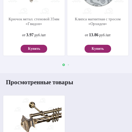
Крючок метал. стеновой 35мм
Клипса магнитная с тросом
«Гвидон»
«Орхидея»
3.97
13.86
от
руб./шт
от
руб./шт
Купить
Купить
Просмотренные товары