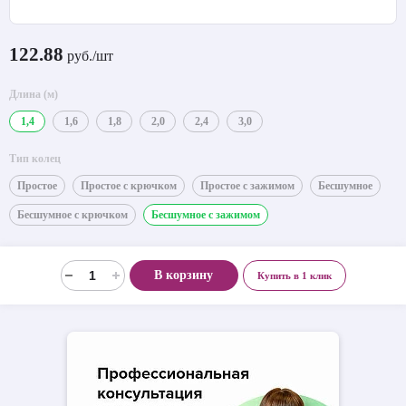
122.88
руб./шт
Длина (м)
1,4
1,6
1,8
2,0
2,4
3,0
Тип колец
Простое
Простое с крючком
Простое с зажимом
Бесшумное
Бесшумное с крючком
Бесшумное с зажимом
В корзину
Купить в 1 клик