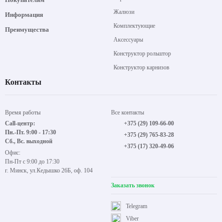
Жалюзи
Информация
Комплектующие
Преимущества
Аксессуары
Конструктор рольштор
Конструктор карнизов
Контакты
Время работы
Все контакты
Call-центр:
+375 (29) 109-66-00
Пн.-Пт. 9:00 - 17:30
+375 (29) 765-83-28
Сб., Вс. выходной
+375 (17) 320-49-06
Офис:
Пн-Пт с 9:00 до 17:30
г. Минск, ул.Кедышко 26Б, оф. 104
Заказать звонок
Telegram
Viber