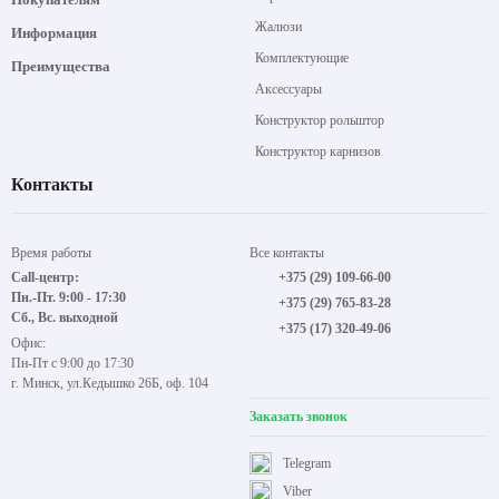
Жалюзи
Информация
Комплектующие
Преимущества
Аксессуары
Конструктор рольштор
Конструктор карнизов
Контакты
Время работы
Все контакты
Call-центр:
+375 (29) 109-66-00
Пн.-Пт. 9:00 - 17:30
+375 (29) 765-83-28
Сб., Вс. выходной
+375 (17) 320-49-06
Офис:
Пн-Пт с 9:00 до 17:30
г. Минск, ул.Кедышко 26Б, оф. 104
Заказать звонок
Telegram
Viber