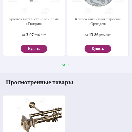
Крючок метал. стеновой 35мм
Клипса магнитная с тросом
«Гвидон»
«Орхидея»
3.97
13.86
от
руб./шт
от
руб./шт
Купить
Купить
Просмотренные товары