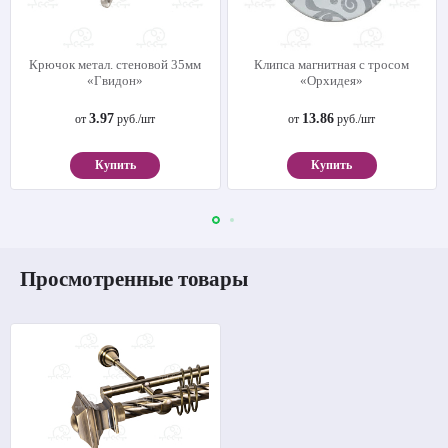
Крючок метал. стеновой 35мм
Клипса магнитная с тросом
«Гвидон»
«Орхидея»
3.97
13.86
от
руб./шт
от
руб./шт
Купить
Купить
Просмотренные товары