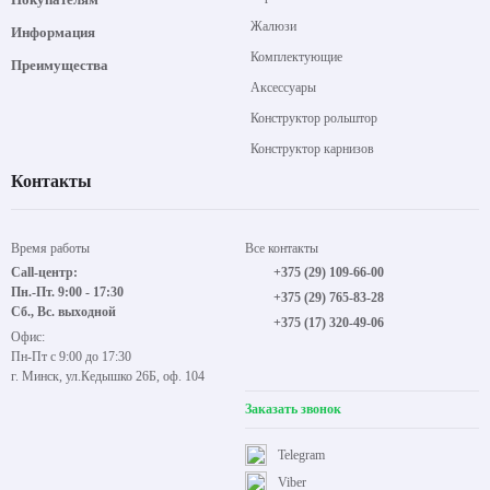
Жалюзи
Информация
Комплектующие
Преимущества
Аксессуары
Конструктор рольштор
Конструктор карнизов
Контакты
Время работы
Все контакты
Call-центр:
+375 (29) 109-66-00
Пн.-Пт. 9:00 - 17:30
+375 (29) 765-83-28
Сб., Вс. выходной
+375 (17) 320-49-06
Офис:
Пн-Пт с 9:00 до 17:30
г. Минск, ул.Кедышко 26Б, оф. 104
Заказать звонок
Telegram
Viber