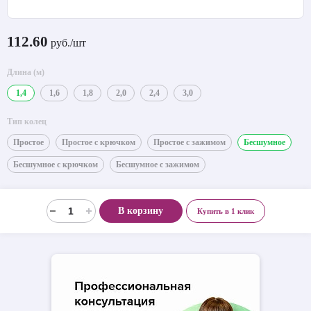
112.60
руб./шт
Длина (м)
1,4
1,6
1,8
2,0
2,4
3,0
Тип колец
Простое
Простое с крючком
Простое с зажимом
Бесшумное
Бесшумное с крючком
Бесшумное с зажимом
В корзину
Купить в 1 клик