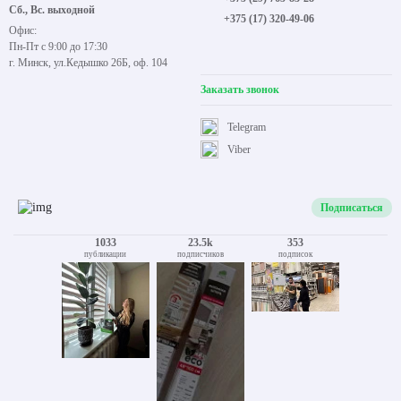
Сб., Вс. выходной
+375 (17) 320-49-06
Офис:
Пн-Пт с 9:00 до 17:30
г. Минск, ул.Кедышко 26Б, оф. 104
Заказать звонок
Telegram
Viber
Подписаться
1033
23.5k
353
публикации
подписчиков
подписок