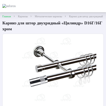
Главная
Карнизы
Металлические карнизы
Карниз для штор двухрядный 
Карниз для штор двухрядный «Цилиндр» D16Г/16Г
хром