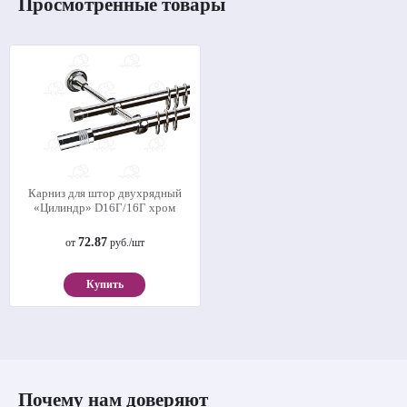
Просмотренные товары
Карниз для штор двухрядный
«Цилиндр» D16Г/16Г хром
72.87
от
руб./шт
Купить
Почему нам доверяют