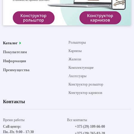
Рольшторы
Каталог
Карнизы
Покупателям
Жалюзи
Информация
Комплектующие
Преимущества
Аксессуары
Конструктор рольштор
Конструктор карнизов
Контакты
Время работы
Все контакты
Call-центр:
+375 (29) 109-66-00
Пн.-Пт. 9:00 - 17:30
+375 (29) 765-83-28